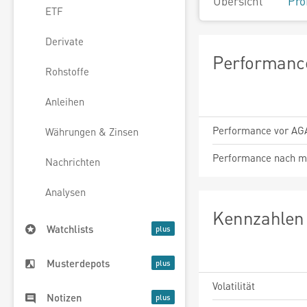
Übersicht
Pro
ETF
Derivate
Performance
Rohstoffe
Anleihen
Performance vor AG
Währungen & Zinsen
Performance nach m
Nachrichten
Analysen
Kennzahlen 
Watchlists
Musterdepots
Volatilität
Notizen