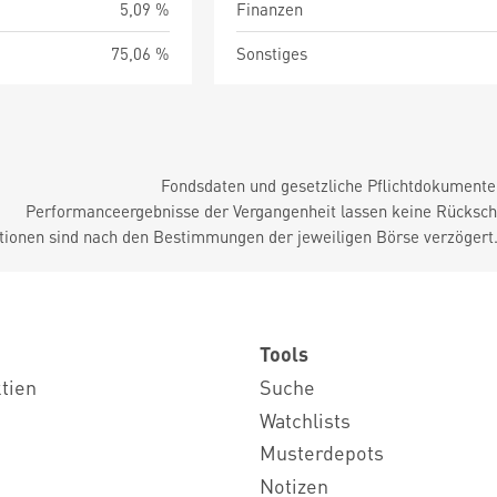
5,09 %
Finanzen
75,06 %
Sonstiges
Fondsdaten und gesetzliche Pflichtdokument
Performanceergebnisse der Vergangenheit lassen keine Rückschl
tionen sind nach den Bestimmungen der jeweiligen Börse verzögert
Tools
ktien
Suche
Watchlists
Musterdepots
Notizen