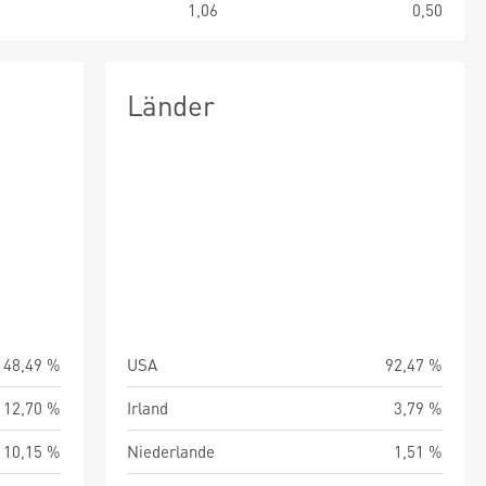
5
1,06
0,50
Länder
48,49 %
USA
92,47 %
12,70 %
Irland
3,79 %
10,15 %
Niederlande
1,51 %