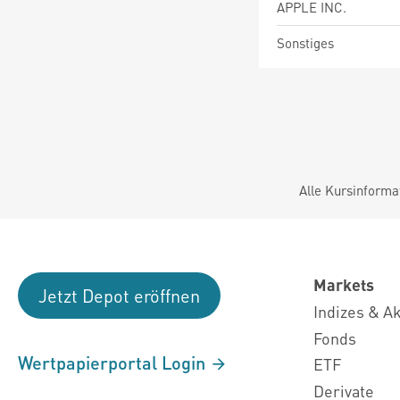
APPLE INC.
Sonstiges
Alle Kursinforma
Markets
Jetzt Depot eröffnen
Indizes & A
Fonds
Wertpapierportal Login
ETF
Derivate