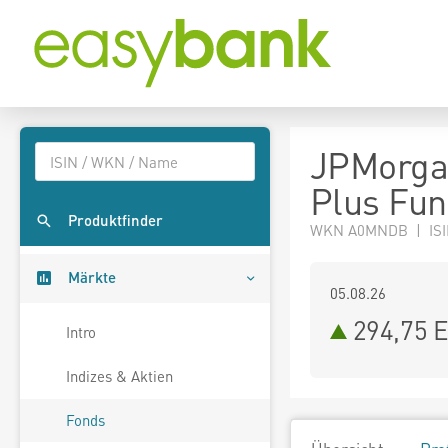
JPMorgan
Plus Fun
Produktfinder
WKN A0MNDB | ISI
Märkte
05.08.26
294,75 
Intro
Indizes & Aktien
Fonds