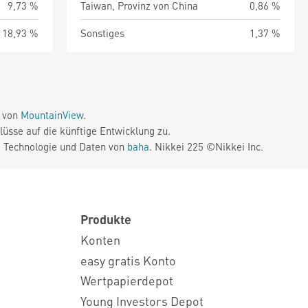
9,73 %
Taiwan, Provinz von China
0,86 %
18,93 %
Sonstiges
1,37 %
e von
MountainView
.
üsse auf die künftige Entwicklung zu.
. Technologie und Daten von
baha
. Nikkei 225 ©Nikkei Inc.
Produkte
Konten
easy gratis Konto
Wertpapierdepot
Young Investors Depot