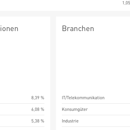
1,0
tionen
Branchen
8,39 %
IT/Telekommunikation
6,08 %
Konsumgüter
5,38 %
Industrie