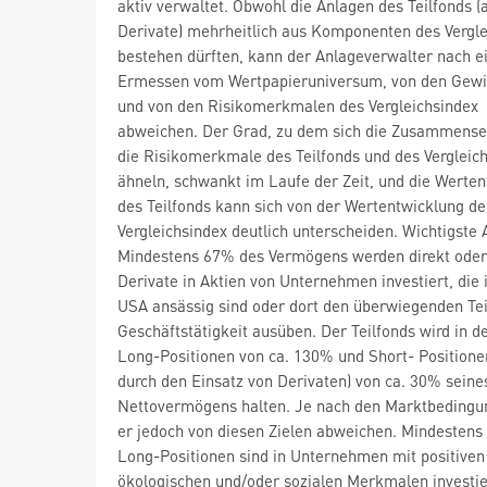
aktiv verwaltet. Obwohl die Anlagen des Teilfonds (
Derivate) mehrheitlich aus Komponenten des Vergle
bestehen dürften, kann der Anlageverwalter nach 
Ermessen vom Wertpapieruniversum, von den Gew
und von den Risikomerkmalen des Vergleichsindex
abweichen. Der Grad, zu dem sich die Zusammense
die Risikomerkmale des Teilfonds und des Vergleic
ähneln, schwankt im Laufe der Zeit, und die Werte
des Teilfonds kann sich von der Wertentwicklung de
Vergleichsindex deutlich unterscheiden. Wichtigste
Mindestens 67% des Vermögens werden direkt oder
Derivate in Aktien von Unternehmen investiert, die 
USA ansässig sind oder dort den überwiegenden Teil
Geschäftstätigkeit ausüben. Der Teilfonds wird in d
Long-Positionen von ca. 130% und Short- Positionen
durch den Einsatz von Derivaten) von ca. 30% seine
Nettovermögens halten. Je nach den Marktbedingu
er jedoch von diesen Zielen abweichen. Mindestens
Long-Positionen sind in Unternehmen mit positiven
ökologischen und/oder sozialen Merkmalen investier