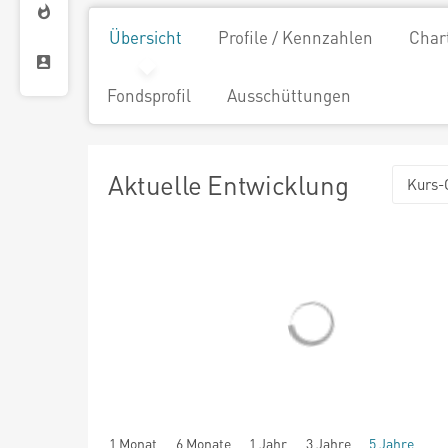
Übersicht
Profile / Kennzahlen
Char
Fondsprofil
Ausschüttungen
Aktuelle Entwicklung
Kurs-
1 Monat
6 Monate
1 Jahr
3 Jahre
5 Jahre