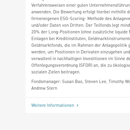
Verfahrensweisen einer guten Unternehmensführun
anwenden. Die Bewertung erfolgt hierbei mithilfe d
firmeneigenen ESG-Scoring- Methode des Anlageve
und/oder Daten von Dritten. Der Teilfonds legt min
20% der Long-Positionen (ohne zusätzliche liquide M
Einlagen bei Kreditinstituten, Geldmarktinstrument
Geldmarktfonds, die im Rahmen der Anlagepolitik 
werden, um Positionen in Derivaten einzugehen und
verwalten) in nachhaltigen Investitionen im Sinne d
Offenlegungsverordnung (SFDR) an, die zu ökologis
sozialen Zielen beitragen.
Fondsmanager: Susan Bao, Steven Lee, Timothy W
Andrew Stern
Weitere Informationen