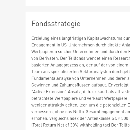
Fondsstrategie
Erzielung eines langfristigen Kapitalwachstums dur
Engagement in US-Unternehmen durch direkte Anla
Wertpapieren solcher Unternehmen und durch den E
von Derivaten. Der Teilfonds wendet einen Researc
basierten Anlageprozess an, der auf der von einem
Team aus spezialisierten Sektoranalysten durchgef
Fundamentalanalyse von Unternehmen und deren z
Gewinnen und Zahlungsflüssen aufbaut. Er verfolgt
"Active Extension"-Ansatz, d. h. er kauft als attrakti
betrachtete Wertpapiere und verkauft Wertpapiere, 
weniger attraktiv gelten, leer, um die potenziellen 
verbessern, ohne das Netto-Gesamtengagement a
erhöhen. Vergleichsindex der Anteilklasse S&P 500 
(Total Return Net of 30% withholding tax) Der Teilf