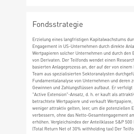
Fondsstrategie
Erzielung eines langfristigen Kapitalwachstums dur
Engagement in US-Unternehmen durch direkte Anla
Wertpapieren solcher Unternehmen und durch den E
von Derivaten. Der Teilfonds wendet einen Researc
basierten Anlageprozess an, der auf der von einem
Team aus spezialisierten Sektoranalysten durchgef
Fundamentalanalyse von Unternehmen und deren z
Gewinnen und Zahlungsflüssen aufbaut. Er verfolgt
"Active Extension"-Ansatz, d. h. er kauft als attrakti
betrachtete Wertpapiere und verkauft Wertpapiere, 
weniger attraktiv gelten, leer, um die potenziellen 
verbessern, ohne das Netto-Gesamtengagement a
erhöhen. Vergleichsindex der Anteilklasse S&P 500 
(Total Return Net of 30% withholding tax) Der Teilf