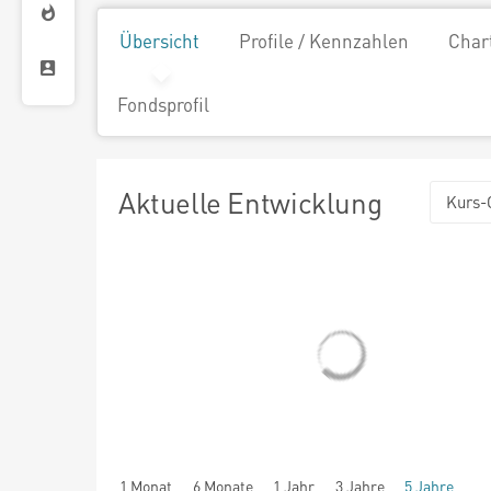
Übersicht
Profile / Kennzahlen
Char
Fondsprofil
Aktuelle Entwicklung
Kurs-
1 Monat
6 Monate
1 Jahr
3 Jahre
5 Jahre