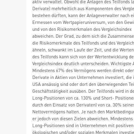
aktiv verwaltet. Obwohl die Anlagen des Teilfonds (
Derivate) mehrheitlich aus Komponenten des Vergle
bestehen dürften, kann der Anlageverwalter nach 
Ermessen vom Wertpapieruniversum, von den Gew
und von den Risikomerkmalen des Vergleichsindex
abweichen. Der Grad, zu dem sich die Zusammense
die Risikomerkmale des Teilfonds und des Vergleic
ähneln, schwankt im Laufe der Zeit, und die Werte
des Teilfonds kann sich von der Wertentwicklung de
Vergleichsindex deutlich unterscheiden. Wichtigste
Mindestens 67% des Vermögens werden direkt oder
Derivate in Aktien von Unternehmen investiert, die 
USA ansässig sind oder dort den überwiegenden Teil
Geschäftstätigkeit ausüben. Der Teilfonds wird in d
Long-Positionen von ca. 130% und Short- Positionen
durch den Einsatz von Derivaten) von ca. 30% seine
Nettovermögens halten. Je nach den Marktbedingu
er jedoch von diesen Zielen abweichen. Mindestens
Long-Positionen sind in Unternehmen mit positiven
ökologischen und/oder sozialen Merkmalen investier