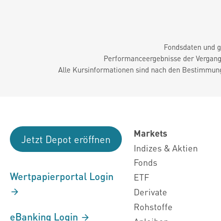
Fondsdaten und g
Performanceergebnisse der Vergange
Alle Kursinformationen sind nach den Bestimmung
Markets
Jetzt Depot eröffnen
Indizes & Aktien
Fonds
Wertpapierportal Login
ETF
Derivate
Rohstoffe
eBanking Login