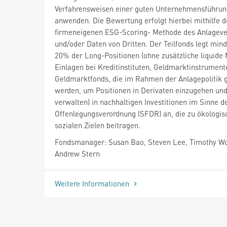
Verfahrensweisen einer guten Unternehmensführun
anwenden. Die Bewertung erfolgt hierbei mithilfe d
firmeneigenen ESG-Scoring- Methode des Anlageve
und/oder Daten von Dritten. Der Teilfonds legt min
20% der Long-Positionen (ohne zusätzliche liquide M
Einlagen bei Kreditinstituten, Geldmarktinstrument
Geldmarktfonds, die im Rahmen der Anlagepolitik 
werden, um Positionen in Derivaten einzugehen und
verwalten) in nachhaltigen Investitionen im Sinne d
Offenlegungsverordnung (SFDR) an, die zu ökologis
sozialen Zielen beitragen.
Fondsmanager: Susan Bao, Steven Lee, Timothy W
Andrew Stern
Weitere Informationen