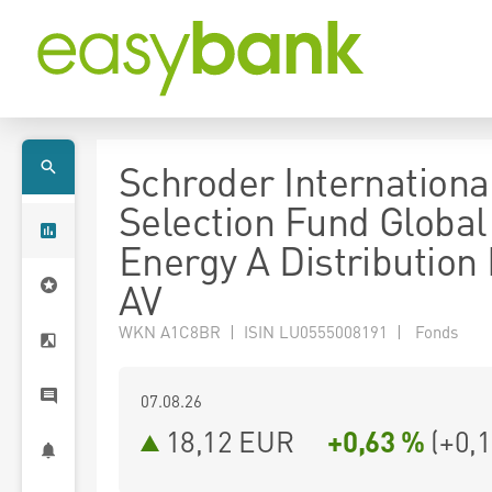
Schroder Internationa
Selection Fund Global
Energy A Distribution
AV
WKN A1C8BR | ISIN LU0555008191 | Fonds
07.08.26
18,12 EUR
+0,63 %
(
+0,