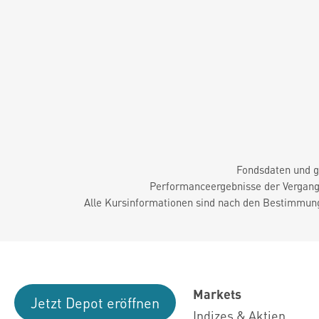
Fondsdaten und g
Performanceergebnisse der Vergange
Alle Kursinformationen sind nach den Bestimmung
Markets
Jetzt Depot eröffnen
Indizes & Aktien