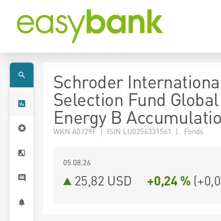
Schroder Internationa
Selection Fund Global
Energy B Accumulati
WKN A0J29F | ISIN LU0256331561 | Fonds
05.08.26
25,82 USD
+0,24 %
(
+0,