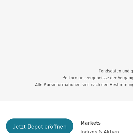
Fondsdaten und g
Performanceergebnisse der Vergange
Alle Kursinformationen sind nach den Bestimmung
Markets
Jetzt Depot eröffnen
Indizes & Aktien