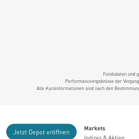
Fondsdaten und g
Performanceergebnisse der Vergange
Alle Kursinformationen sind nach den Bestimmung
Markets
Jetzt Depot eröffnen
Indizes & Aktien