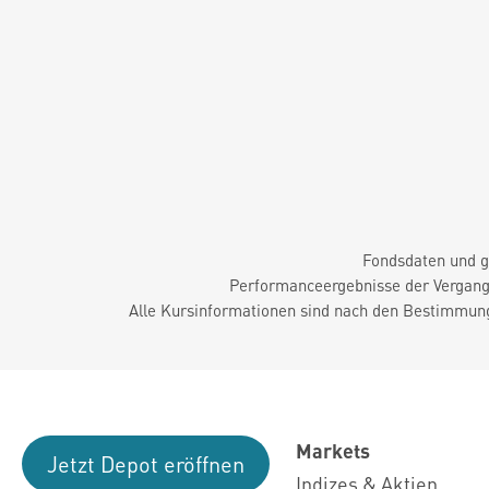
Fondsdaten und g
Performanceergebnisse der Vergange
Alle Kursinformationen sind nach den Bestimmung
Markets
Jetzt Depot eröffnen
Indizes & Aktien