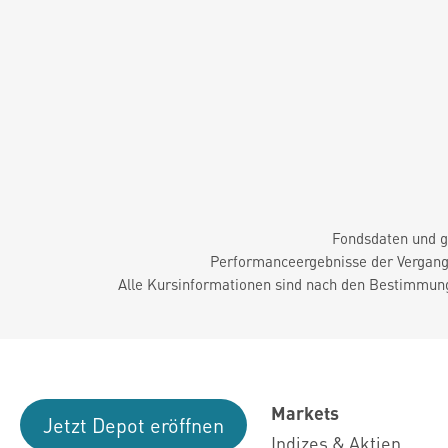
Fondsdaten und g
Performanceergebnisse der Vergange
Alle Kursinformationen sind nach den Bestimmung
Markets
Jetzt Depot eröffnen
Indizes & Aktien