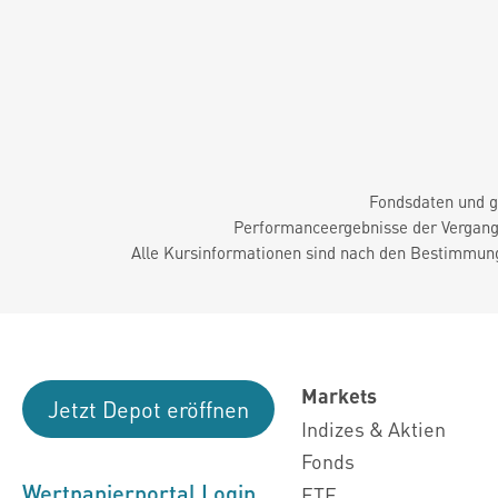
Fondsdaten und g
Performanceergebnisse der Vergange
Alle Kursinformationen sind nach den Bestimmung
Markets
Jetzt Depot eröffnen
Indizes & Aktien
Fonds
Wertpapierportal Login
ETF