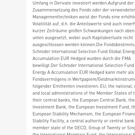
Umfang in Derivate investiert werden.Aufgrund der
Zusammensetzung des Fonds oder der verwendete
Managementtechniken weist der Fonds eine erhöht
Volatilität auf, d.h. die Anteilswerte sind auch inner
kurzer Zeiträume großen Schwankungen nach oben
unten ausgesetzt, wobei auch Kapitalverluste nicht
ausgeschlossen werden können.Die Fondsbestimm
Schroder International Selection Fund Global Energ
Accumulation EUR Hedged wurden durch die FMA
bewilligt.Der Schroder International Selection Fund
Energy A Accumulation EUR Hedged kann mehr als
Fondsvermögens in Wertpapiere/Geldmarktinstrum
folgender Emittenten investieren: EU, the national, 
and local administrations of the Member States of 
their central banks, the European Central Bank, th
Investment Bank, the European Investment Fund, t
European Stability Mechanism, the European Financ
Stability Facility, a central authority or central bank
member state of the OECD, Group of Twenty or Sin
the International Monetary Fund, the International 