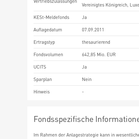
Vertriebszulassungen
Vereinigtes Königreich, Lu
KESt-Meldefonds
Ja
Auflagedatum
07.09.2011
Ertragstyp
thesaurierend
Fondsvolumen
642,85 Mio. EUR
UCITS
Ja
Sparplan
Nein
Hinweis
-
Fondsspezifische Information
Im Rahmen der Anlagestrategie kann in wesentlic