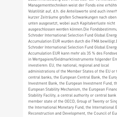
Managementtechniken weist der Fonds eine erhöht
Volatilität auf, d.h. die Anteilswerte sind auch inner
kurzer Zeiträume großen Schwankungen nach oben
unten ausgesetzt, wobei auch Kapitalverluste nicht
ausgeschlossen werden können.Die Fondsbestimm
Schroder International Selection Fund Global Energ
Accumulation EUR wurden durch die FMA bewilligt.
Schroder International Selection Fund Global Energ
Accumulation EUR kann mehr als 35 % des Fonds
in Wertpapiere/Geldmarktinstrumente folgender Em
investieren: EU, the national, regional and local
administrations of the Member States of the EU or 
central banks, the European Central Bank, the Eur
Investment Bank, the European Investment Fund, t
European Stability Mechanism, the European Financ
Stability Facility, a central authority or central bank
member state of the OECD, Group of Twenty or Sin
the International Monetary Fund, the International 
Reconstruction and Development, the Council of Eu