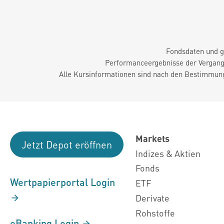
Fondsdaten und g
Performanceergebnisse der Vergange
Alle Kursinformationen sind nach den Bestimmung
Markets
Jetzt Depot eröffnen
Indizes & Aktien
Fonds
Wertpapierportal Login
ETF
Derivate
Rohstoffe
eBanking Login