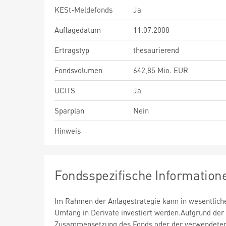
KESt-Meldefonds
Ja
Auflagedatum
11.07.2008
Ertragstyp
thesaurierend
Fondsvolumen
642,85 Mio. EUR
UCITS
Ja
Sparplan
Nein
Hinweis
Fondsspezifische Information
Im Rahmen der Anlagestrategie kann in wesentlic
Umfang in Derivate investiert werden.Aufgrund der
Zusammensetzung des Fonds oder der verwendete