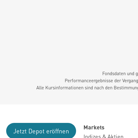
Fondsdaten und g
Performanceergebnisse der Vergange
Alle Kursinformationen sind nach den Bestimmung
Markets
Jetzt Depot eröffnen
Indizes & Aktien