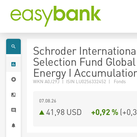
Schroder Internationa
Selection Fund Global
Energy I Accumulatio
WKN A0J29J | ISIN LU0256332452 | Fonds
07.08.26
41,98 USD
+0,92 %
(
+0,