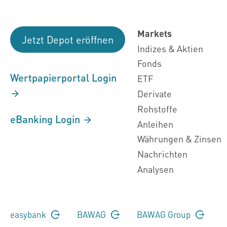
Markets
Jetzt Depot eröffnen
Indizes & Aktien
Fonds
Wertpapierportal Login
ETF
Derivate
Rohstoffe
eBanking Login
Anleihen
Währungen & Zinsen
Nachrichten
Analysen
easybank
BAWAG
BAWAG Group