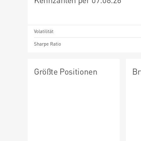
Volatilität
Sharpe Ratio
Größte Positionen
Br