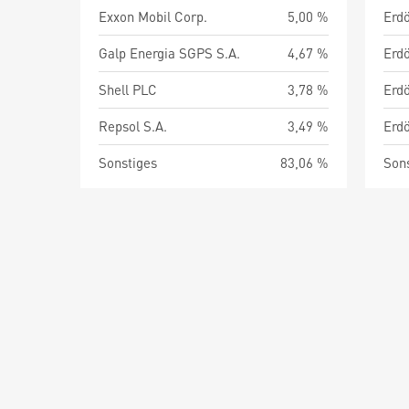
Exxon Mobil Corp.
5,00 %
Galp Energia SGPS S.A.
4,67 %
Shell PLC
3,78 %
Repsol S.A.
3,49 %
Erdö
Sonstiges
83,06 %
Son