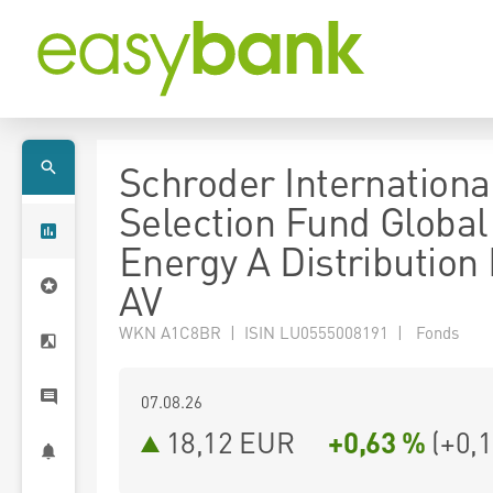
Schroder Internationa
Selection Fund Global
Energy A Distribution
AV
WKN A1C8BR | ISIN LU0555008191 | Fonds
07.08.26
18,12 EUR
+0,63 %
(
+0,