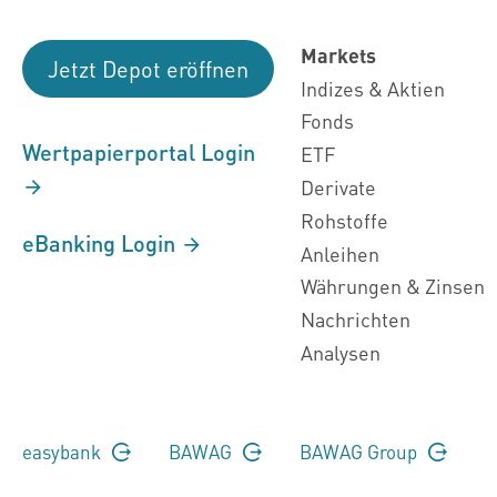
Markets
Jetzt Depot eröffnen
Indizes & Aktien
Fonds
Wertpapierportal Login
ETF
Derivate
Rohstoffe
eBanking Login
Anleihen
Währungen & Zinsen
Nachrichten
Analysen
easybank
BAWAG
BAWAG Group