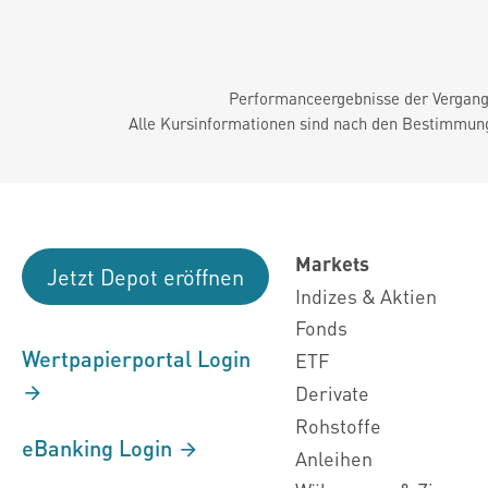
Performanceergebnisse der Vergange
Alle Kursinformationen sind nach den Bestimmung
Markets
Jetzt Depot eröffnen
Indizes & Aktien
Fonds
Wertpapierportal Login
ETF
Derivate
Rohstoffe
eBanking Login
Anleihen