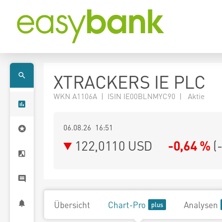
XTRACKERS IE PLC
WKN A1106A | ISIN IE00BLNMYC90 | Aktie
06.08.26 16:51
122,0110
USD
-0,64 %
(
Übersicht
Chart-Pro
Analysen