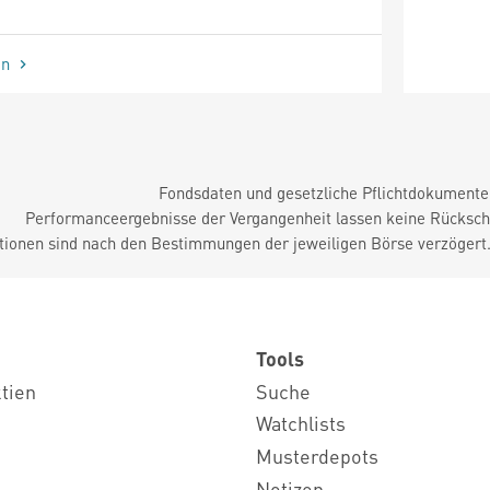
en
Fondsdaten und gesetzliche Pflichtdokument
Performanceergebnisse der Vergangenheit lassen keine Rückschl
tionen sind nach den Bestimmungen der jeweiligen Börse verzögert
Tools
ktien
Suche
Watchlists
Musterdepots
Notizen