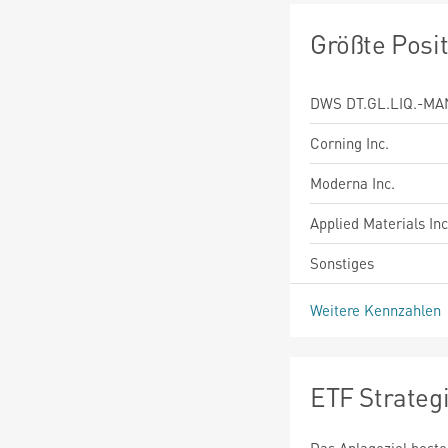
Größte Posi
DWS DT.GL.LIQ.-MA
Corning Inc.
Moderna Inc.
Applied Materials Inc
Sonstiges
Weitere Kennzahlen
ETF Strateg
Das Anlageziel best