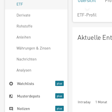
Übersicht
Pro
ETF
ETF-Profil
Derivate
Rohstoffe
Aktuelle En
Anleihen
Währungen & Zinsen
Nachrichten
Analysen
Watchlists
Musterdepots
Intraday
1 Monat
Notizen
seit Beginn