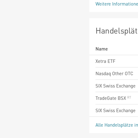
Weitere Information
Handelsplät
Name
Xetra ETF
Nasdaq Other OTC
SIX Swiss Exchange
TradeGate BSX
SIX Swiss Exchange
Alle Handelsplätze i