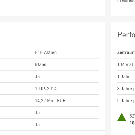
Preisfest
Perf
ETF Aktien
Zeitrau
Irland
1 Monat
Ja
1 Jahr
10.06.2014
3 Jahre p
14,22 Mrd. EUR
5 Jahre p
Ja
52
10
Ja