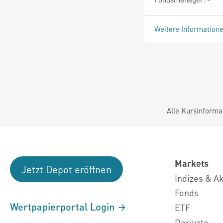
Weitere Information
Alle Kursinforma
Markets
Jetzt Depot eröffnen
Indizes & A
Fonds
Wertpapierportal Login
ETF
Derivate