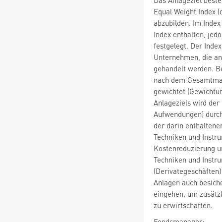
Equal Weight Index 
abzubilden. Im Inde
Index enthalten, jed
festgelegt. Der Index
Unternehmen, die an
gehandelt werden. B
nach dem Gesamtmark
gewichtet (Gewichtun
Anlageziels wird der
Aufwendungen) durch
der darin enthaltene
Techniken und Instr
Kostenreduzierung u
Techniken und Instr
(Derivategeschäften)
Anlagen auch besiche
eingehen, um zusätz
zu erwirtschaften.
Fondsmanager: -