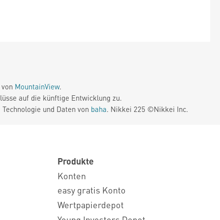
e von
MountainView
.
üsse auf die künftige Entwicklung zu.
. Technologie und Daten von
baha
. Nikkei 225 ©Nikkei Inc.
Produkte
Konten
easy gratis Konto
Wertpapierdepot
Young Investors Depot