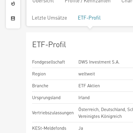
Übersicht
Profile / Kennzahlen
Char
Letzte Umsätze
ETF-Profil
ETF-Profil
Fondgesellschaft
DWS Investment S.A.
Region
weltweit
Branche
ETF Aktien
Ursprungsland
Irland
Österreich, Deutschland, Sc
Vertriebszulassungen
Vereinigtes Königreich
KESt-Meldefonds
Ja