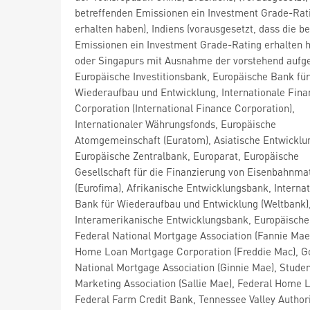
betreffenden Emissionen ein Investment Grade-Rat
erhalten haben), Indiens (vorausgesetzt, dass die b
Emissionen ein Investment Grade-Rating erhalten 
oder Singapurs mit Ausnahme der vorstehend aufge
Europäische Investitionsbank, Europäische Bank für
Wiederaufbau und Entwicklung, Internationale Fina
Corporation (International Finance Corporation),
Internationaler Währungsfonds, Europäische
Atomgemeinschaft (Euratom), Asiatische Entwicklu
Europäische Zentralbank, Europarat, Europäische
Gesellschaft für die Finanzierung von Eisenbahnmat
(Eurofima), Afrikanische Entwicklungsbank, Internat
Bank für Wiederaufbau und Entwicklung (Weltbank)
Interamerikanische Entwicklungsbank, Europäische
Federal National Mortgage Association (Fannie Mae
Home Loan Mortgage Corporation (Freddie Mac), 
National Mortgage Association (Ginnie Mae), Stude
Marketing Association (Sallie Mae), Federal Home 
Federal Farm Credit Bank, Tennessee Valley Authori