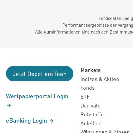
Fondsdaten und g
Performanceergebnisse der Vergange
Alle Kursinformationen sind nach den Bestimmung
Markets
Jetzt Depot eröffnen
Indizes & Aktien
Fonds
Wertpapierportal Login
ETF
Derivate
Rohstoffe
eBanking Login
Anleihen
Währungen & Zinsen