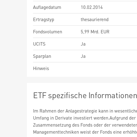
Auflagedatum
10.02.2014
Ertragstyp
thesaurierend
Fondsvolumen
5,99 Mrd. EUR
UCITS
Ja
Sparplan
Ja
Hinweis
ETF spezifische Informatione
Im Rahmen der Anlagestrategie kann in wesentlic
Umfang in Derivate investiert werden.Aufgrund der
Zusammensetzung des Fonds oder der verwendete
Managementtechniken weist der Fonds eine erhöht