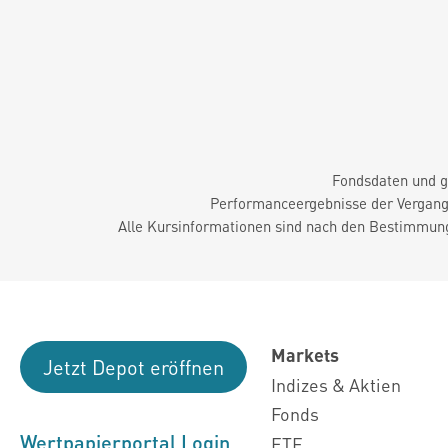
Fondsdaten und g
Performanceergebnisse der Vergange
Alle Kursinformationen sind nach den Bestimmung
Markets
Jetzt Depot eröffnen
Indizes & Aktien
Fonds
Wertpapierportal Login
ETF