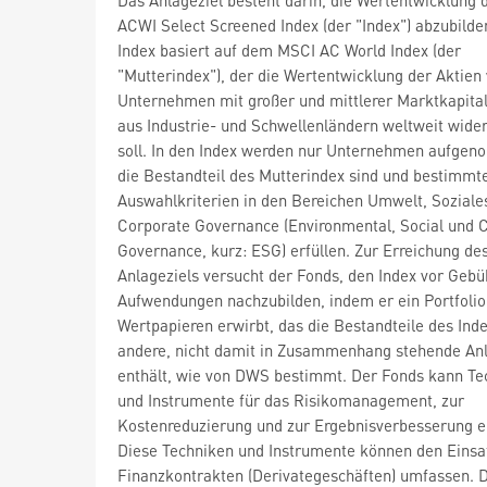
ACWI Select Screened Index (der "Index") abzubilde
Index basiert auf dem MSCI AC World Index (der
"Mutterindex"), der die Wertentwicklung der Aktien
Unternehmen mit großer und mittlerer Marktkapital
aus Industrie- und Schwellenländern weltweit wide
soll. In den Index werden nur Unternehmen aufge
die Bestandteil des Mutterindex sind und bestimmt
Auswahlkriterien in den Bereichen Umwelt, Soziale
Corporate Governance (Environmental, Social und 
Governance, kurz: ESG) erfüllen. Zur Erreichung de
Anlageziels versucht der Fonds, den Index vor Geb
Aufwendungen nachzubilden, indem er ein Portfolio
Wertpapieren erwirbt, das die Bestandteile des Ind
andere, nicht damit in Zusammenhang stehende An
enthält, wie von DWS bestimmt. Der Fonds kann Te
und Instrumente für das Risikomanagement, zur
Kostenreduzierung und zur Ergebnisverbesserung e
Diese Techniken und Instrumente können den Einsa
Finanzkontrakten (Derivategeschäften) umfassen. 