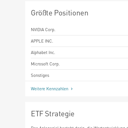
Größte Positionen
NVIDIA Corp.
APPLE INC.
Alphabet Inc.
Microsoft Corp.
Sonstiges
Weitere Kennzahlen
ETF Strategie
Das Anlageziel besteht darin, die Wertentwicklung