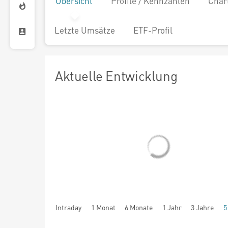
Übersicht
Profile / Kennzahlen
Char
Letzte Umsätze
ETF-Profil
Aktuelle Entwicklung
Intraday
1 Monat
6 Monate
1 Jahr
3 Jahre
5
seit Beginn