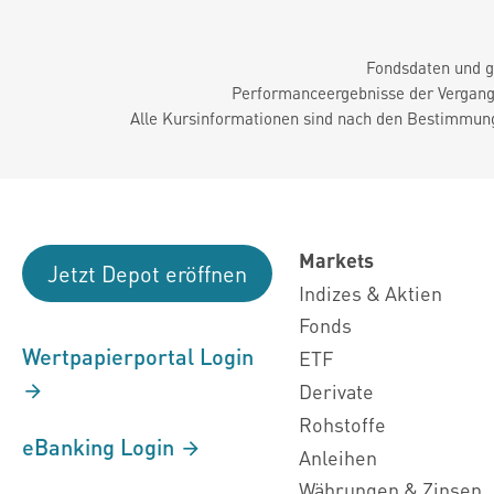
Fondsdaten und g
Performanceergebnisse der Vergange
Alle Kursinformationen sind nach den Bestimmung
Markets
Jetzt Depot eröffnen
Indizes & Aktien
Fonds
Wertpapierportal Login
ETF
Derivate
Rohstoffe
eBanking Login
Anleihen
Währungen & Zinsen