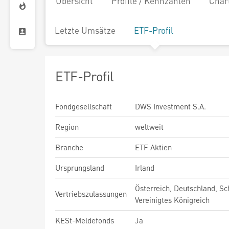
Übersicht
Profile / Kennzahlen
Char
Letzte Umsätze
ETF-Profil
ETF-Profil
Fondgesellschaft
DWS Investment S.A.
Region
weltweit
Branche
ETF Aktien
Ursprungsland
Irland
Österreich, Deutschland, Sc
Vertriebszulassungen
Vereinigtes Königreich
KESt-Meldefonds
Ja