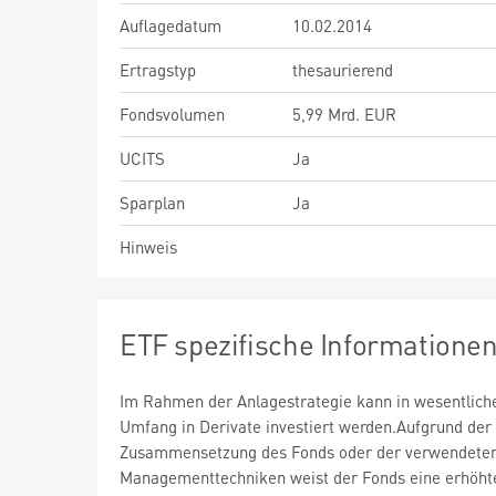
Auflagedatum
10.02.2014
Ertragstyp
thesaurierend
Fondsvolumen
5,99 Mrd. EUR
UCITS
Ja
Sparplan
Ja
Hinweis
ETF spezifische Informatione
Im Rahmen der Anlagestrategie kann in wesentlic
Umfang in Derivate investiert werden.Aufgrund der
Zusammensetzung des Fonds oder der verwendete
Managementtechniken weist der Fonds eine erhöht