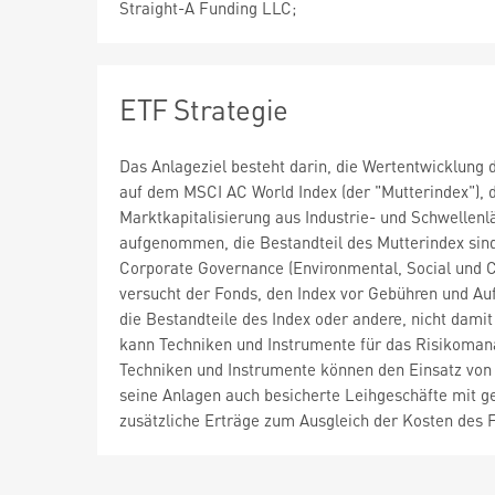
Straight-A Funding LLC;
ETF Strategie
Das Anlageziel besteht darin, die Wertentwicklung 
auf dem MSCI AC World Index (der "Mutterindex"), 
Marktkapitalisierung aus Industrie- und Schwellen
aufgenommen, die Bestandteil des Mutterindex sin
Corporate Governance (Environmental, Social und C
versucht der Fonds, den Index vor Gebühren und Au
die Bestandteile des Index oder andere, nicht da
kann Techniken und Instrumente für das Risikoman
Techniken und Instrumente können den Einsatz von
seine Anlagen auch besicherte Leihgeschäfte mit g
zusätzliche Erträge zum Ausgleich der Kosten des F