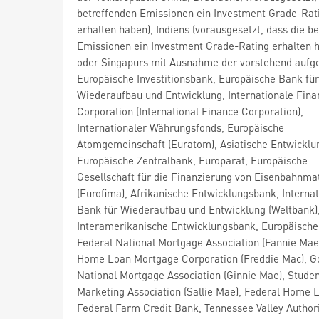
betreffenden Emissionen ein Investment Grade-Rat
erhalten haben), Indiens (vorausgesetzt, dass die b
Emissionen ein Investment Grade-Rating erhalten 
oder Singapurs mit Ausnahme der vorstehend aufge
Europäische Investitionsbank, Europäische Bank für
Wiederaufbau und Entwicklung, Internationale Fina
Corporation (International Finance Corporation),
Internationaler Währungsfonds, Europäische
Atomgemeinschaft (Euratom), Asiatische Entwicklu
Europäische Zentralbank, Europarat, Europäische
Gesellschaft für die Finanzierung von Eisenbahnmat
(Eurofima), Afrikanische Entwicklungsbank, Internat
Bank für Wiederaufbau und Entwicklung (Weltbank)
Interamerikanische Entwicklungsbank, Europäische
Federal National Mortgage Association (Fannie Mae
Home Loan Mortgage Corporation (Freddie Mac), 
National Mortgage Association (Ginnie Mae), Stude
Marketing Association (Sallie Mae), Federal Home 
Federal Farm Credit Bank, Tennessee Valley Authori