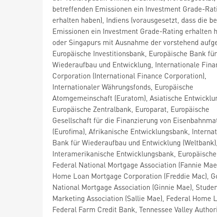
betreffenden Emissionen ein Investment Grade-Rat
erhalten haben), Indiens (vorausgesetzt, dass die b
Emissionen ein Investment Grade-Rating erhalten 
oder Singapurs mit Ausnahme der vorstehend aufge
Europäische Investitionsbank, Europäische Bank für
Wiederaufbau und Entwicklung, Internationale Fina
Corporation (International Finance Corporation),
Internationaler Währungsfonds, Europäische
Atomgemeinschaft (Euratom), Asiatische Entwicklu
Europäische Zentralbank, Europarat, Europäische
Gesellschaft für die Finanzierung von Eisenbahnmat
(Eurofima), Afrikanische Entwicklungsbank, Internat
Bank für Wiederaufbau und Entwicklung (Weltbank)
Interamerikanische Entwicklungsbank, Europäische
Federal National Mortgage Association (Fannie Mae
Home Loan Mortgage Corporation (Freddie Mac), 
National Mortgage Association (Ginnie Mae), Stude
Marketing Association (Sallie Mae), Federal Home 
Federal Farm Credit Bank, Tennessee Valley Authori