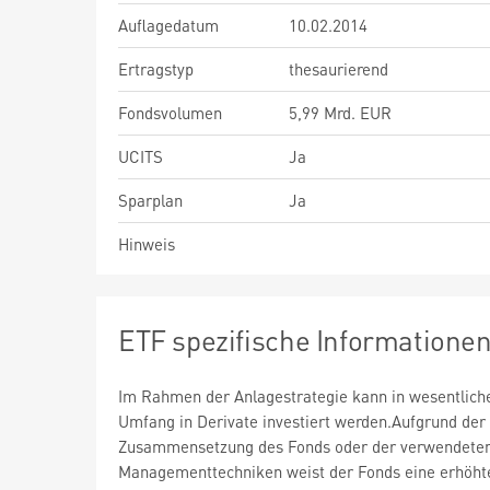
Auflagedatum
10.02.2014
Ertragstyp
thesaurierend
Fondsvolumen
5,99 Mrd. EUR
UCITS
Ja
Sparplan
Ja
Hinweis
ETF spezifische Informatione
Im Rahmen der Anlagestrategie kann in wesentlic
Umfang in Derivate investiert werden.Aufgrund der
Zusammensetzung des Fonds oder der verwendete
Managementtechniken weist der Fonds eine erhöht