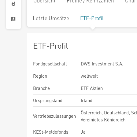
Übersicht
Profile / Kennzahlen
Char
Letzte Umsätze
ETF-Profil
ETF-Profil
Fondgesellschaft
DWS Investment S.A.
Region
weltweit
Branche
ETF Aktien
Ursprungsland
Irland
Österreich, Deutschland, Sc
Vertriebszulassungen
Vereinigtes Königreich
KESt-Meldefonds
Ja