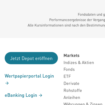
Fondsdaten und g
Performanceergebnisse der Vergange
Alle Kursinformationen sind nach den Bestimmung
Markets
Jetzt Depot eröffnen
Indizes & Aktien
Fonds
Wertpapierportal Login
ETF
Derivate
Rohstoffe
eBanking Login
Anleihen
Währungen & Zinsen