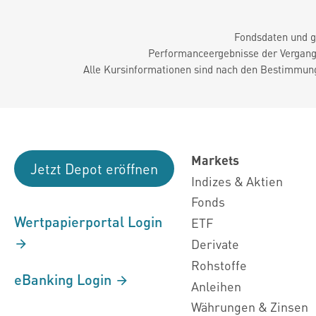
Fondsdaten und g
Performanceergebnisse der Vergange
Alle Kursinformationen sind nach den Bestimmung
Markets
Jetzt Depot eröffnen
Indizes & Aktien
Fonds
Wertpapierportal Login
ETF
Derivate
Rohstoffe
eBanking Login
Anleihen
Währungen & Zinsen