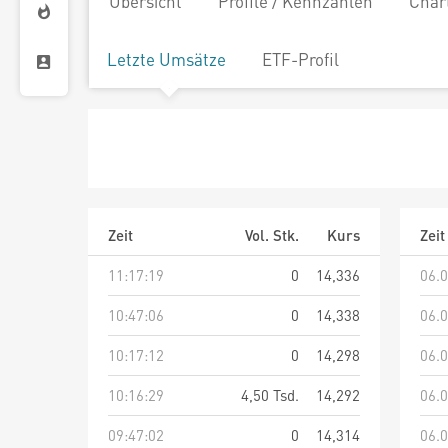
Übersicht
Profile / Kennzahlen
Char
Letzte Umsätze
ETF-Profil
Zeit
Vol. Stk.
Kurs
Zeit
11:17:19
0
14,336
06.0
10:47:06
0
14,338
06.0
10:17:12
0
14,298
06.0
10:16:29
4,50 Tsd.
14,292
06.0
09:47:02
0
14,314
06.0