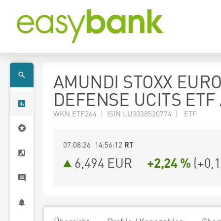
AMUNDI STOXX EUR
DEFENSE UCITS ETF
WKN ETF264 | ISIN LU3038520774 | ETF
07.08.26 14:56:12
RT
6,494
EUR
+2,24 %
(
+0,