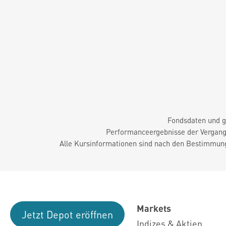
Fondsdaten und g
Performanceergebnisse der Vergange
Alle Kursinformationen sind nach den Bestimmung
Markets
Jetzt Depot eröffnen
Indizes & Aktien