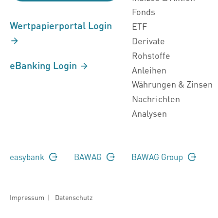
Fonds
Wertpapierportal Login
ETF
Derivate
Rohstoffe
eBanking Login
Anleihen
Währungen & Zinsen
Nachrichten
Analysen
easybank
BAWAG
BAWAG Group
Impressum
|
Datenschutz