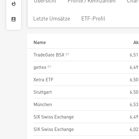
Übersicht
Profile / Kennzahlen
Char
Letzte Umsätze
ETF-Profil
Name
Ak
TradeGate BSX
6,51
gettex
6,49
Xetra ETF
6,50
Stuttgart
6,50
München
6,53
SIX Swiss Exchange
6,49
SIX Swiss Exchange
6,02