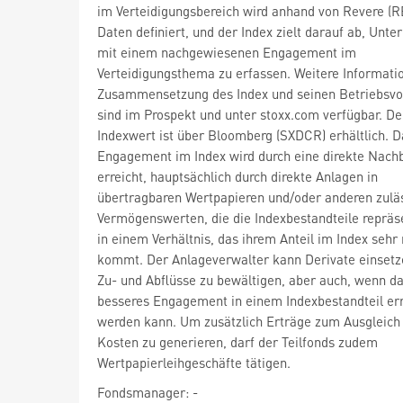
im Verteidigungsbereich wird anhand von Revere (R
Daten definiert, und der Index zielt darauf ab, Unt
mit einem nachgewiesenen Engagement im
Verteidigungsthema zu erfassen. Weitere Informati
Zusammensetzung des Index und seinen Betriebsvo
sind im Prospekt und unter stoxx.com verfügbar. De
Indexwert ist über Bloomberg (SXDCR) erhältlich. D
Engagement im Index wird durch eine direkte Nach
erreicht, hauptsächlich durch direkte Anlagen in
übertragbaren Wertpapieren und/oder anderen zulä
Vermögenswerten, die die Indexbestandteile repräs
in einem Verhältnis, das ihrem Anteil im Index sehr
kommt. Der Anlageverwalter kann Derivate einsetz
Zu- und Abflüsse zu bewältigen, aber auch, wenn da
besseres Engagement in einem Indexbestandteil err
werden kann. Um zusätzlich Erträge zum Ausgleich
Kosten zu generieren, darf der Teilfonds zudem
Wertpapierleihgeschäfte tätigen.
Fondsmanager: -