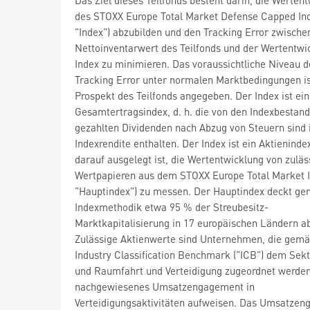
des STOXX Europe Total Market Defense Capped Ind
"Index") abzubilden und den Tracking Error zwisch
Nettoinventarwert des Teilfonds und der Wertentwi
Index zu minimieren. Das voraussichtliche Niveau d
Tracking Error unter normalen Marktbedingungen i
Prospekt des Teilfonds angegeben. Der Index ist ein
Gesamtertragsindex, d. h. die von den Indexbestand
gezahlten Dividenden nach Abzug von Steuern sind 
Indexrendite enthalten. Der Index ist ein Aktieninde
darauf ausgelegt ist, die Wertentwicklung von zuläs
Wertpapieren aus dem STOXX Europe Total Market I
"Hauptindex") zu messen. Der Hauptindex deckt g
Indexmethodik etwa 95 % der Streubesitz-
Marktkapitalisierung in 17 europäischen Ländern a
Zulässige Aktienwerte sind Unternehmen, die gemä
Industry Classification Benchmark ("ICB") dem Sekt
und Raumfahrt und Verteidigung zugeordnet werden
nachgewiesenes Umsatzengagement in
Verteidigungsaktivitäten aufweisen. Das Umsatze