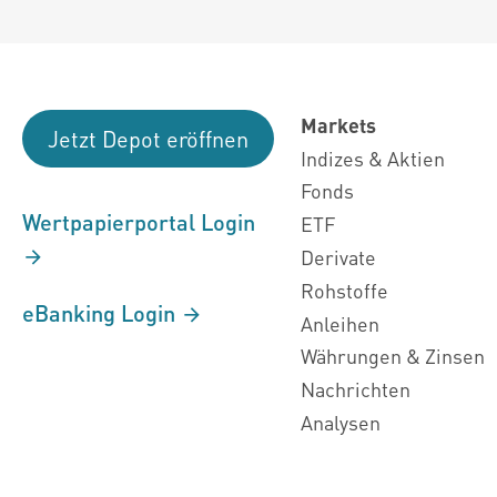
Markets
Jetzt Depot eröffnen
Indizes & Aktien
Fonds
Wertpapierportal Login
ETF
Derivate
Rohstoffe
eBanking Login
Anleihen
Währungen & Zinsen
Nachrichten
Analysen