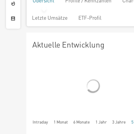
Übersicht
Profile / Kennzahlen
Char
Letzte Umsätze
ETF-Profil
Aktuelle Entwicklung
Intraday
1 Monat
6 Monate
1 Jahr
3 Jahre
5
seit Beginn