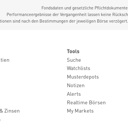
Fondsdaten und gesetzliche Pflichtdokument
Performanceergebnisse der Vergangenheit lassen keine Rückschl
tionen sind nach den Bestimmungen der jeweiligen Börse verzögert
Tools
ktien
Suche
Watchlists
Musterdepots
Notizen
Alerts
Realtime Börsen
& Zinsen
My Markets
n