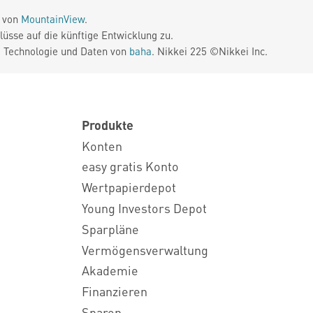
e von
MountainView
.
üsse auf die künftige Entwicklung zu.
. Technologie und Daten von
baha
. Nikkei 225 ©Nikkei Inc.
Produkte
Konten
easy gratis Konto
Wertpapierdepot
Young Investors Depot
Sparpläne
Vermögensverwaltung
Akademie
Finanzieren
Sparen