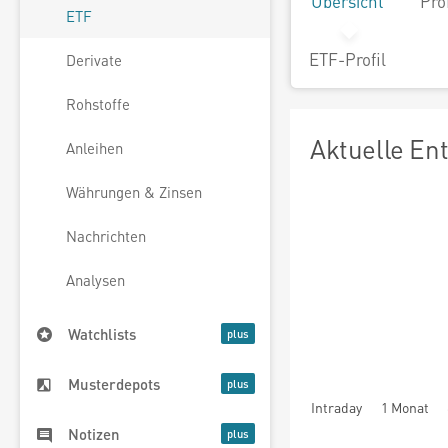
Übersicht
Pro
ETF
ETF-Profil
Derivate
Rohstoffe
Aktuelle En
Anleihen
Währungen & Zinsen
Nachrichten
Analysen
Watchlists
Musterdepots
Intraday
1 Monat
Notizen
seit Beginn