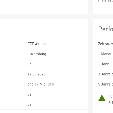
Preisfest
Perf
ETF Aktien
Zeitrau
Luxemburg
1 Monat
Ja
1 Jahr
12.05.2025
3 Jahre p
646,17 Mio. CHF
5 Jahre p
Ja
52
6,
Ja