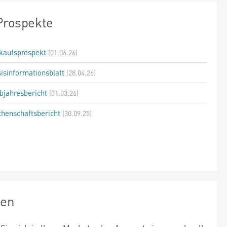
Prospekte
kaufsprospekt
(01.06.26)
isinformationsblatt
(28.04.26)
bjahresbericht
(31.03.26)
henschaftsbericht
(30.09.25)
zen