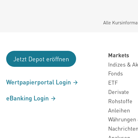
Alle Kursinforma
Markets
Jetzt Depot eröffnen
Indizes & A
Fonds
Wertpapierportal Login
ETF
Derivate
eBanking Login
Rohstoffe
Anleihen
Währungen 
Nachrichte
Analysen