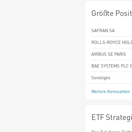
Größte Posi
SAFRAN SA
ROLLS-ROYCE HOL
AIRBUS SE PARIS
BAE SYSTEMS PLC 
Sonstiges
Weitere Kennzahlen
ETF Strateg
Das Ziel dieses Teil