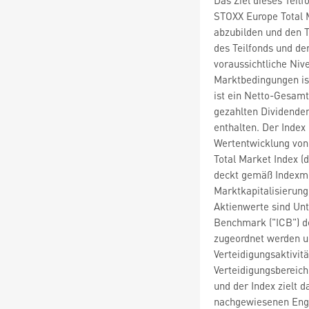
STOXX Europe Total 
abzubilden und den 
des Teilfonds und de
voraussichtliche Niv
Marktbedingungen is
ist ein Netto-Gesamt
gezahlten Dividenden
enthalten. Der Index 
Wertentwicklung von
Total Market Index (
deckt gemäß Indexme
Marktkapitalisierung
Aktienwerte sind Unt
Benchmark ("ICB") d
zugeordnet werden 
Verteidigungsaktivi
Verteidigungsbereich
und der Index zielt 
nachgewiesenen Eng