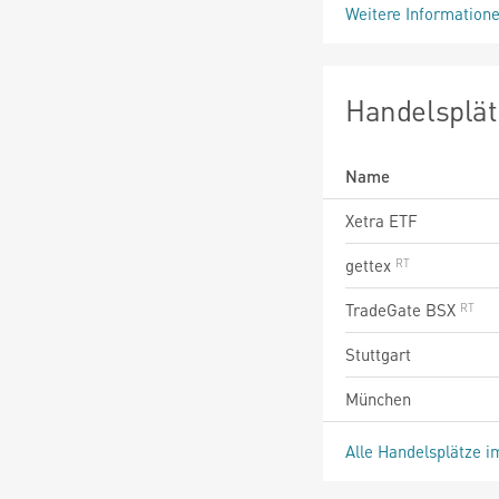
Weitere Information
Handelsplät
Name
Xetra ETF
gettex
TradeGate BSX
Stuttgart
München
Alle Handelsplätze i