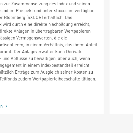
en zur Zusammensetzung des Index und seinen
 sind im Prospekt und unter stoxx.com verfügbar.
er Bloomberg (SXDCR) erhältlich. Das
wird durch eine direkte Nachbildung erreicht,
direkte Anlagen in übertragbaren Wertpapieren
lässigen Vermögenswerten, die die
räsentieren, in einem Verhältnis, das ihrem Anteil
kommt. Der Anlageverwalter kann Derivate
- und Abflüsse zu bewältigen, aber auch, wenn
ngagement in einem Indexbestandteil erreicht
ätzlich Erträge zum Ausgleich seiner Kosten zu
 Teilfonds zudem Wertpapierleihgeschäfte tätigen.
en