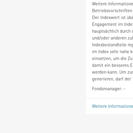
Weitere Information
Betriebsvorschriften
Der Indexwert ist üb
Engagement im Index 
hauptsächlich durch 
und/oder anderen zu
Indexbestandteile rep
im Index sehr nahe 
einsetzen, um die Zu
damit ein besseres E
werden kann. Um zus
generieren, darf der
Fondsmanager: -
Weitere Information