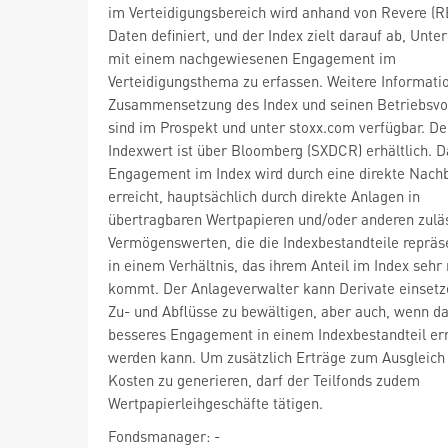
im Verteidigungsbereich wird anhand von Revere (R
Daten definiert, und der Index zielt darauf ab, Unt
mit einem nachgewiesenen Engagement im
Verteidigungsthema zu erfassen. Weitere Informati
Zusammensetzung des Index und seinen Betriebsvo
sind im Prospekt und unter stoxx.com verfügbar. De
Indexwert ist über Bloomberg (SXDCR) erhältlich. D
Engagement im Index wird durch eine direkte Nach
erreicht, hauptsächlich durch direkte Anlagen in
übertragbaren Wertpapieren und/oder anderen zulä
Vermögenswerten, die die Indexbestandteile repräs
in einem Verhältnis, das ihrem Anteil im Index sehr
kommt. Der Anlageverwalter kann Derivate einsetz
Zu- und Abflüsse zu bewältigen, aber auch, wenn da
besseres Engagement in einem Indexbestandteil err
werden kann. Um zusätzlich Erträge zum Ausgleich
Kosten zu generieren, darf der Teilfonds zudem
Wertpapierleihgeschäfte tätigen.
Fondsmanager: -