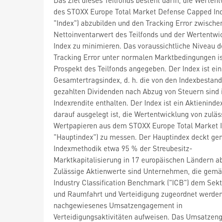
des STOXX Europe Total Market Defense Capped Ind
"Index") abzubilden und den Tracking Error zwisch
Nettoinventarwert des Teilfonds und der Wertentwi
Index zu minimieren. Das voraussichtliche Niveau d
Tracking Error unter normalen Marktbedingungen i
Prospekt des Teilfonds angegeben. Der Index ist ein
Gesamtertragsindex, d. h. die von den Indexbestand
gezahlten Dividenden nach Abzug von Steuern sind 
Indexrendite enthalten. Der Index ist ein Aktieninde
darauf ausgelegt ist, die Wertentwicklung von zuläs
Wertpapieren aus dem STOXX Europe Total Market I
"Hauptindex") zu messen. Der Hauptindex deckt g
Indexmethodik etwa 95 % der Streubesitz-
Marktkapitalisierung in 17 europäischen Ländern a
Zulässige Aktienwerte sind Unternehmen, die gemä
Industry Classification Benchmark ("ICB") dem Sekt
und Raumfahrt und Verteidigung zugeordnet werden
nachgewiesenes Umsatzengagement in
Verteidigungsaktivitäten aufweisen. Das Umsatze