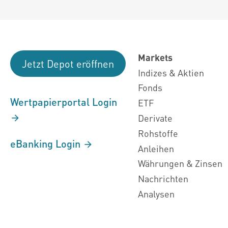
Markets
Jetzt Depot eröffnen
Indizes & Aktien
Fonds
Wertpapierportal Login
ETF
Derivate
Rohstoffe
eBanking Login
Anleihen
Währungen & Zinsen
Nachrichten
Analysen