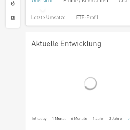
Übersicht
Profile / Kennzahlen
Char
Letzte Umsätze
ETF-Profil
Aktuelle Entwicklung
Intraday
1 Monat
6 Monate
1 Jahr
3 Jahre
5
seit Beginn