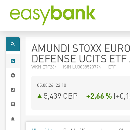
AMUNDI STOXX EUR
DEFENSE UCITS ETF
WKN ETF264 | ISIN LU3038520774 | ETF
05.08.26 22:10
5,439
GBP
+2,66 %
(
+0,