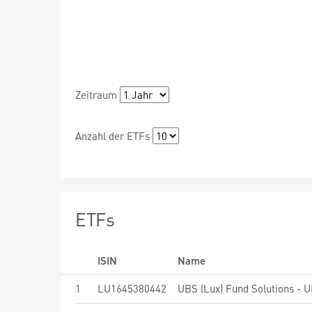
Zeitraum
Anzahl der ETFs
ETFs
ISIN
Name
1
LU1645380442