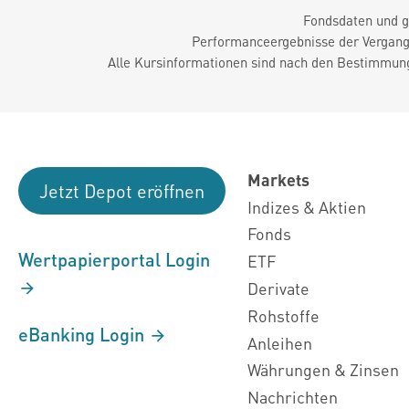
Fondsdaten und g
Performanceergebnisse der Vergange
Alle Kursinformationen sind nach den Bestimmung
Markets
Jetzt Depot eröffnen
Indizes & Aktien
Fonds
Wertpapierportal Login
ETF
Derivate
Rohstoffe
eBanking Login
Anleihen
Währungen & Zinsen
Nachrichten