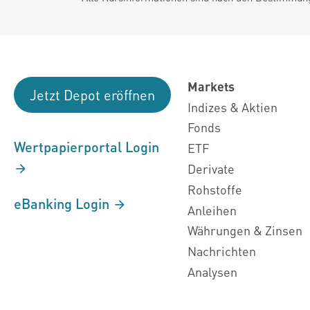
Markets
Jetzt Depot eröffnen
Indizes & Aktien
Fonds
Wertpapierportal Login
ETF
Derivate
Rohstoffe
eBanking Login
Anleihen
Währungen & Zinsen
Nachrichten
Analysen