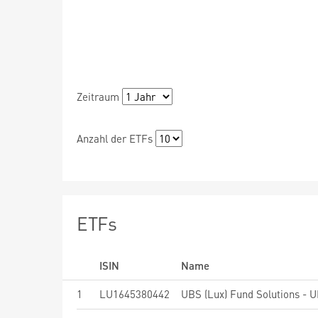
Zeitraum
Anzahl der ETFs
ETFs
ISIN
Name
1
LU1645380442