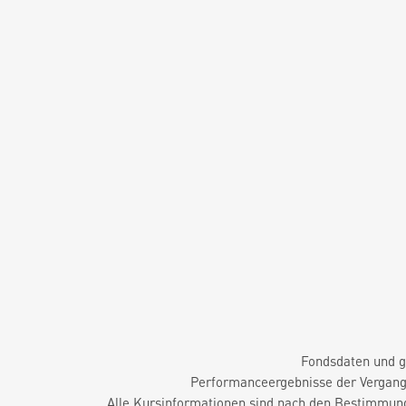
Fondsdaten und g
Performanceergebnisse der Vergange
Alle Kursinformationen sind nach den Bestimmung