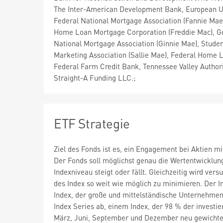
The Inter-American Development Bank, European U
Federal National Mortgage Association (Fannie Mae
Home Loan Mortgage Corporation (Freddie Mac), 
National Mortgage Association (Ginnie Mae), Stude
Marketing Association (Sallie Mae), Federal Home 
Federal Farm Credit Bank, Tennessee Valley Authori
Straight-A Funding LLC.;
ETF Strategie
Ziel des Fonds ist es, ein Engagement bei Aktien mi
Der Fonds soll möglichst genau die Wertentwicklun
Indexniveau steigt oder fällt. Gleichzeitig wird ve
des Index so weit wie möglich zu minimieren. Der In
Index, der große und mittelständische Unternehmen 
Index Series ab, einem Index, der 98 % der investie
März, Juni, September und Dezember neu gewichte