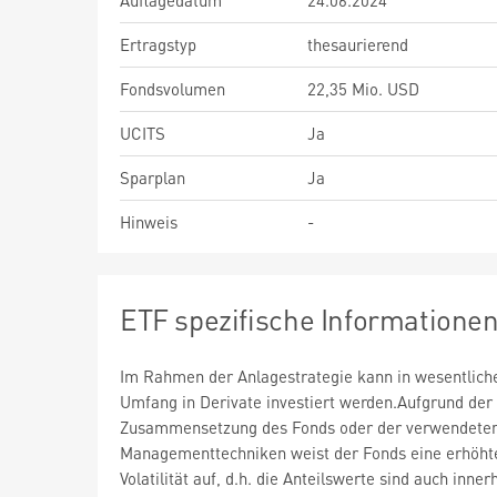
Auflagedatum
24.06.2024
Ertragstyp
thesaurierend
Fondsvolumen
22,35 Mio. USD
UCITS
Ja
Sparplan
Ja
Hinweis
-
ETF spezifische Informatione
Im Rahmen der Anlagestrategie kann in wesentlic
Umfang in Derivate investiert werden.Aufgrund der
Zusammensetzung des Fonds oder der verwendete
Managementtechniken weist der Fonds eine erhöht
Volatilität auf, d.h. die Anteilswerte sind auch inner