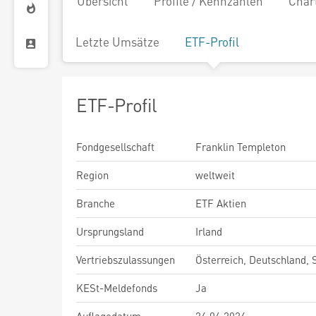
Übersicht
Profile / Kennzahlen
Char
Letzte Umsätze
ETF-Profil
ETF-Profil
Fondgesellschaft
Franklin Templeton
Region
weltweit
Branche
ETF Aktien
Ursprungsland
Irland
Vertriebszulassungen
Österreich, Deutschland,
KESt-Meldefonds
Ja