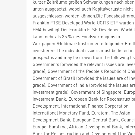
kurzer Zeiträume großen Schwankungen nach oben
unten ausgesetzt, wobei auch Kapitalverluste nicht
ausgeschlossen werden können.Die Fondsbestimm
Franklin FTSE Developed World UCITS ETF wurden 
FMA bewilligt.Der Franklin FTSE Developed World
kann mehr als 35 % des Fondsvermögens in
Wertpapiere/Geldmarktinstrumente folgender Emit
investieren: The individual issuers must be listed in
prospectus and may be drawn from the following li
Governments (provided the relevant issues are inv
grade), Government of the People's Republic of Chi
Government of Brazil (provided the issues are of i
grade), Government of India (provided the issues ar
investment grade), Government of Singapore, Euro
Investment Bank, European Bank for Reconstructio
Development, International Finance Corporation,
International Monetary Fund, Euratom, The Asian
Development Bank, European Central Bank, Council
Europe, Eurofima, African Development Bank, Inter
Bank for Reconstruction and Development (The Wor