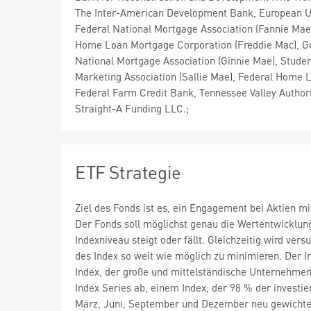
The Inter-American Development Bank, European U
Federal National Mortgage Association (Fannie Mae
Home Loan Mortgage Corporation (Freddie Mac), 
National Mortgage Association (Ginnie Mae), Stude
Marketing Association (Sallie Mae), Federal Home 
Federal Farm Credit Bank, Tennessee Valley Authori
Straight-A Funding LLC.;
ETF Strategie
Ziel des Fonds ist es, ein Engagement bei Aktien mi
Der Fonds soll möglichst genau die Wertentwicklun
Indexniveau steigt oder fällt. Gleichzeitig wird ve
des Index so weit wie möglich zu minimieren. Der In
Index, der große und mittelständische Unternehmen 
Index Series ab, einem Index, der 98 % der investie
März, Juni, September und Dezember neu gewichte