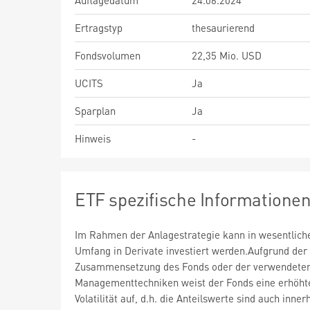
Auflagedatum
24.06.2024
Ertragstyp
thesaurierend
Fondsvolumen
22,35 Mio. USD
UCITS
Ja
Sparplan
Ja
Hinweis
-
ETF spezifische Informatione
Im Rahmen der Anlagestrategie kann in wesentlic
Umfang in Derivate investiert werden.Aufgrund der
Zusammensetzung des Fonds oder der verwendete
Managementtechniken weist der Fonds eine erhöht
Volatilität auf, d.h. die Anteilswerte sind auch inner