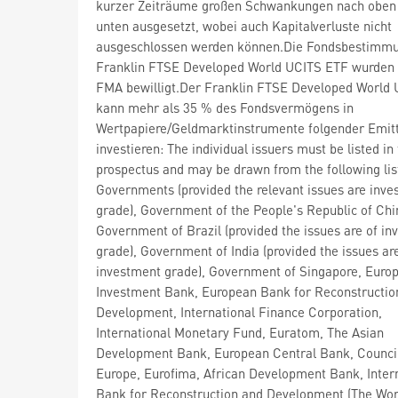
kurzer Zeiträume großen Schwankungen nach oben
unten ausgesetzt, wobei auch Kapitalverluste nicht
ausgeschlossen werden können.Die Fondsbestimm
Franklin FTSE Developed World UCITS ETF wurden 
FMA bewilligt.Der Franklin FTSE Developed World
kann mehr als 35 % des Fondsvermögens in
Wertpapiere/Geldmarktinstrumente folgender Emit
investieren: The individual issuers must be listed in
prospectus and may be drawn from the following li
Governments (provided the relevant issues are inv
grade), Government of the People's Republic of Chi
Government of Brazil (provided the issues are of i
grade), Government of India (provided the issues ar
investment grade), Government of Singapore, Euro
Investment Bank, European Bank for Reconstructio
Development, International Finance Corporation,
International Monetary Fund, Euratom, The Asian
Development Bank, European Central Bank, Council
Europe, Eurofima, African Development Bank, Inter
Bank for Reconstruction and Development (The Wor