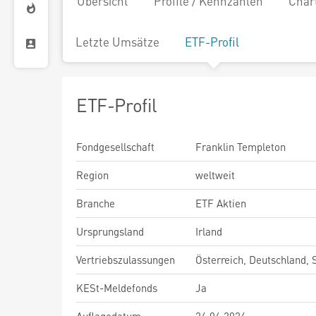
Übersicht
Profile / Kennzahlen
Char
Letzte Umsätze
ETF-Profil
ETF-Profil
Fondgesellschaft
Franklin Templeton
Region
weltweit
Branche
ETF Aktien
Ursprungsland
Irland
Vertriebszulassungen
Österreich, Deutschland,
KESt-Meldefonds
Ja