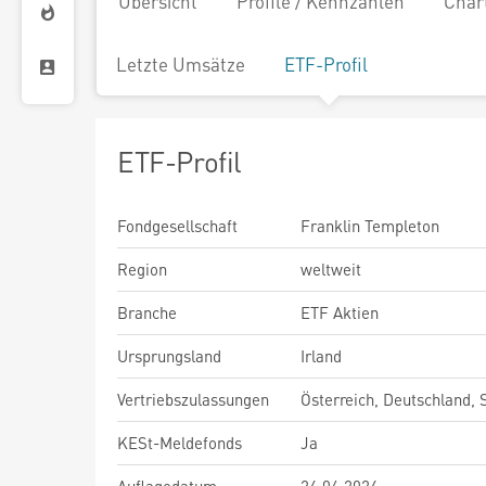
Übersicht
Profile / Kennzahlen
Char
Letzte Umsätze
ETF-Profil
ETF-Profil
Fondgesellschaft
Franklin Templeton
Region
weltweit
Branche
ETF Aktien
Ursprungsland
Irland
Vertriebszulassungen
Österreich, Deutschland,
KESt-Meldefonds
Ja