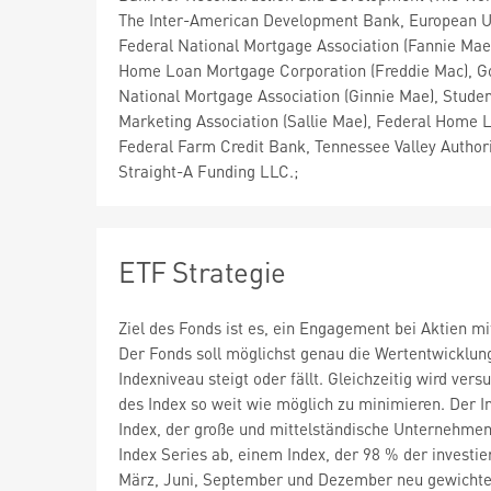
The Inter-American Development Bank, European U
Federal National Mortgage Association (Fannie Mae
Home Loan Mortgage Corporation (Freddie Mac), 
National Mortgage Association (Ginnie Mae), Stude
Marketing Association (Sallie Mae), Federal Home 
Federal Farm Credit Bank, Tennessee Valley Authori
Straight-A Funding LLC.;
ETF Strategie
Ziel des Fonds ist es, ein Engagement bei Aktien mi
Der Fonds soll möglichst genau die Wertentwicklun
Indexniveau steigt oder fällt. Gleichzeitig wird ve
des Index so weit wie möglich zu minimieren. Der In
Index, der große und mittelständische Unternehmen 
Index Series ab, einem Index, der 98 % der investie
März, Juni, September und Dezember neu gewichte