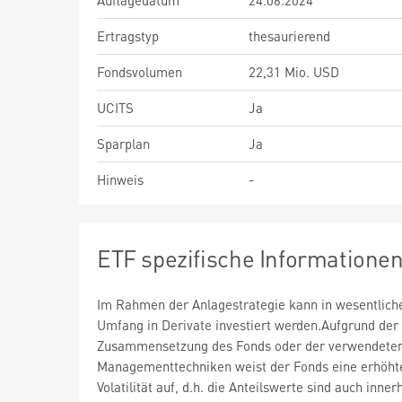
Auflagedatum
24.06.2024
Ertragstyp
thesaurierend
Fondsvolumen
22,31 Mio. USD
UCITS
Ja
Sparplan
Ja
Hinweis
-
ETF spezifische Informatione
Im Rahmen der Anlagestrategie kann in wesentlic
Umfang in Derivate investiert werden.Aufgrund der
Zusammensetzung des Fonds oder der verwendete
Managementtechniken weist der Fonds eine erhöht
Volatilität auf, d.h. die Anteilswerte sind auch inner