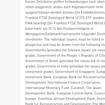
kurzer Zeiträume großen Schwankungen nach oben
unten ausgesetzt, wobei auch Kapitalverluste nicht
ausgeschlossen werden können.Die Fondsbestimm
Franklin FTSE Developed World UCITS ETF wurden 
FMA bewilligt.Der Franklin FTSE Developed World
kann mehr als 35 % des Fondsvermögens in
Wertpapiere/Geldmarktinstrumente folgender Emit
investieren: The individual issuers must be listed in
prospectus and may be drawn from the following li
Governments (provided the relevant issues are inv
grade), Government of the People's Republic of Chi
Government of Brazil (provided the issues are of i
grade), Government of India (provided the issues ar
investment grade), Government of Singapore, Euro
Investment Bank, European Bank for Reconstructio
Development, International Finance Corporation,
International Monetary Fund, Euratom, The Asian
Development Bank, European Central Bank, Council
Europe, Eurofima, African Development Bank, Inter
Bank for Reconstruction and Development (The Wor