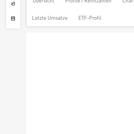
Übersicht
Profile / Kennzahlen
Char
Letzte Umsätze
ETF-Profil