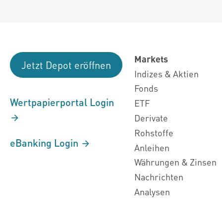
Markets
Jetzt Depot eröffnen
Indizes & Aktien
Fonds
Wertpapierportal Login
ETF
Derivate
Rohstoffe
eBanking Login
Anleihen
Währungen & Zinsen
Nachrichten
Analysen