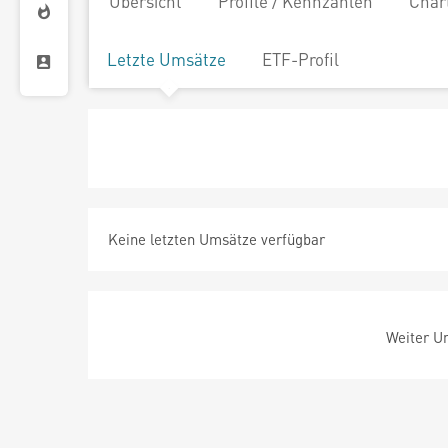
Übersicht
Profile / Kennzahlen
Char
Letzte Umsätze
ETF-Profil
Keine letzten Umsätze verfügbar
Weiter Um