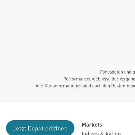
Fondsdaten und g
Performanceergebnisse der Vergange
Alle Kursinformationen sind nach den Bestimmung
Markets
Jetzt Depot eröffnen
Indizes & Aktien