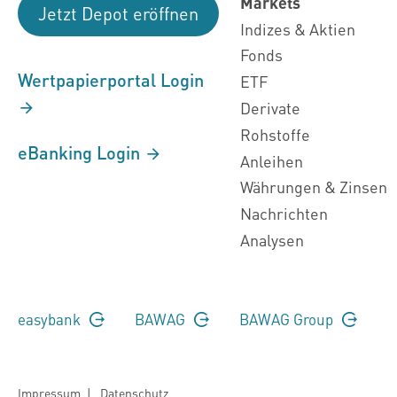
Markets
Jetzt Depot eröffnen
Indizes & Aktien
Fonds
Wertpapierportal Login
ETF
Derivate
Rohstoffe
eBanking Login
Anleihen
Währungen & Zinsen
Nachrichten
Analysen
easybank
BAWAG
BAWAG Group
Impressum
|
Datenschutz