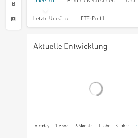
Übersicht
Profile / Kennzahlen
Char
Letzte Umsätze
ETF-Profil
Aktuelle Entwicklung
Intraday
1 Monat
6 Monate
1 Jahr
3 Jahre
5
seit Beginn