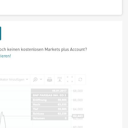
och keinen kostenlosen Markets plus Account?
rieren!