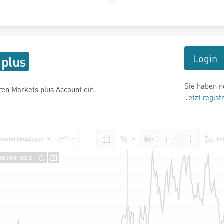
Login
Sie haben n
hren Markets plus Account ein.
Jetzt regist