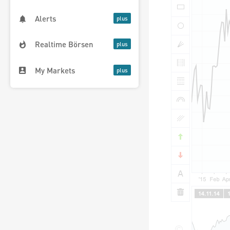
Alerts
Realtime Börsen
My Markets