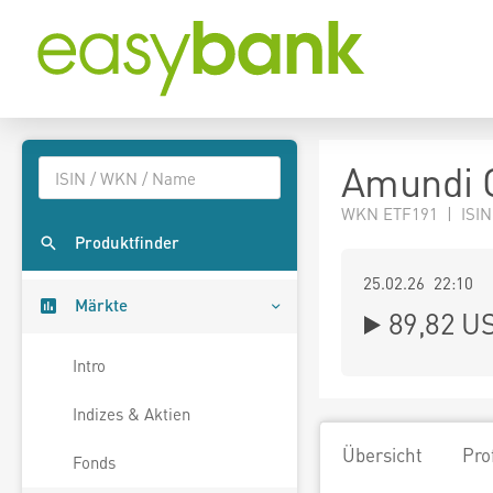
Amundi G
WKN ETF191 | ISIN
Produktfinder
25.02.26 22:10
Märkte
89,82
U
Intro
Indizes & Aktien
Übersicht
Pro
Fonds