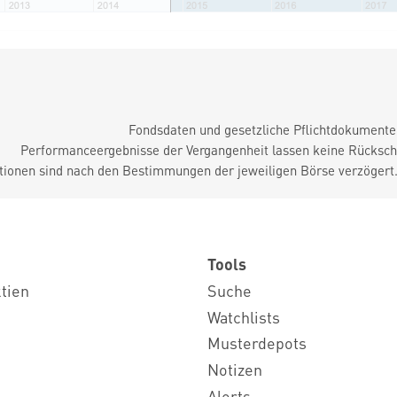
Fondsdaten und gesetzliche Pflichtdokument
Performanceergebnisse der Vergangenheit lassen keine Rückschl
tionen sind nach den Bestimmungen der jeweiligen Börse verzögert
Tools
ktien
Suche
Watchlists
Musterdepots
Notizen
Alerts