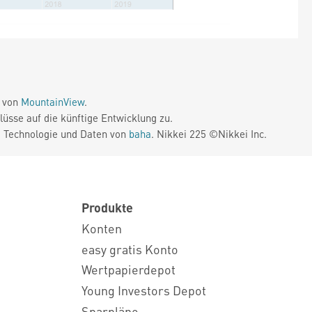
e von
MountainView
.
üsse auf die künftige Entwicklung zu.
. Technologie und Daten von
baha
. Nikkei 225 ©Nikkei Inc.
Produkte
Konten
easy gratis Konto
Wertpapierdepot
Young Investors Depot
Sparpläne