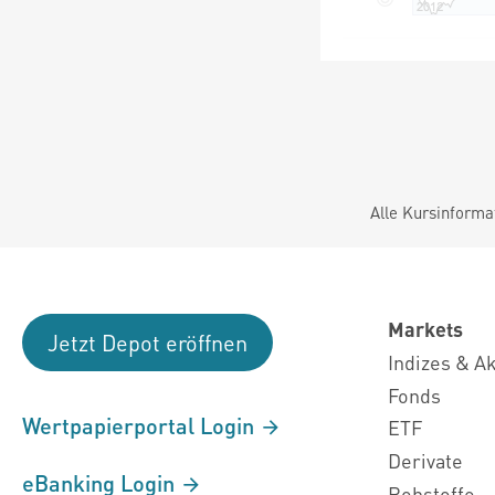
Alle Kursinforma
Markets
Jetzt Depot eröffnen
Indizes & A
Fonds
Wertpapierportal Login
ETF
Derivate
eBanking Login
Rohstoffe