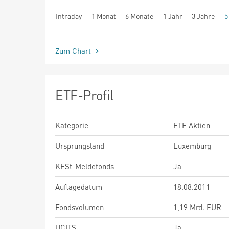
Intraday
1 Monat
6 Monate
1 Jahr
3 Jahre
5
seit Beginn
Zum Chart
ETF-Profil
Kategorie
ETF Aktien
Ursprungsland
Luxemburg
KESt-Meldefonds
Ja
Auflagedatum
18.08.2011
Fondsvolumen
1,19 Mrd. EUR
UCITS
Ja