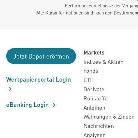
Performanceergebnisse der Vergange
Alle Kursinformationen sind nach den Bestimmung
Markets
Jetzt Depot eröffnen
Indizes & Aktien
Fonds
Wertpapierportal Login
ETF
Derivate
Rohstoffe
eBanking Login
Anleihen
Währungen & Zinsen
Nachrichten
Analysen