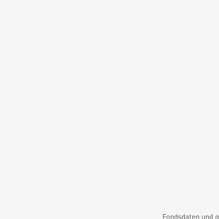
Fondsdaten und g