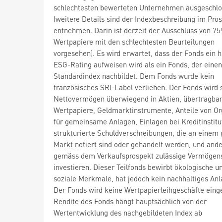
schlechtesten bewerteten Unternehmen ausgeschl
(weitere Details sind der Indexbeschreibung im Pro
entnehmen. Darin ist derzeit der Ausschluss von 7
Wertpapiere mit den schlechtesten Beurteilungen
vorgesehen). Es wird erwartet, dass der Fonds ein 
ESG-Rating aufweisen wird als ein Fonds, der einen
Standardindex nachbildet. Dem Fonds wurde kein
französisches SRI-Label verliehen. Der Fonds wird 
Nettovermögen überwiegend in Aktien, übertragba
Wertpapiere, Geldmarktinstrumente, Anteile von O
für gemeinsame Anlagen, Einlagen bei Kreditinstitu
strukturierte Schuldverschreibungen, die an einem 
Markt notiert sind oder gehandelt werden, und and
gemäss dem Verkaufsprospekt zulässige Vermögen
investieren. Dieser Teilfonds bewirbt ökologische u
soziale Merkmale, hat jedoch kein nachhaltiges Anl
Der Fonds wird keine Wertpapierleihgeschäfte eing
Rendite des Fonds hängt hauptsächlich von der
Wertentwicklung des nachgebildeten Index ab