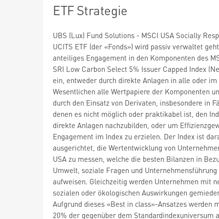
ETF Strategie
UBS (Lux) Fund Solutions - MSCI USA Socially Resp
UCITS ETF (der «Fonds») wird passiv verwaltet geht
anteiliges Engagement in den Komponenten des M
SRI Low Carbon Select 5% Issuer Capped Index (Ne
ein, entweder durch direkte Anlagen in alle oder im
Wesentlichen alle Wertpapiere der Komponenten u
durch den Einsatz von Derivaten, insbesondere in Fä
denen es nicht möglich oder praktikabel ist, den In
direkte Anlagen nachzubilden, oder um Effizienzge
Engagement im Index zu erzielen. Der Index ist dar
ausgerichtet, die Wertentwicklung von Unternehme
USA zu messen, welche die besten Bilanzen in Bez
Umwelt, soziale Fragen und Unternehmensführung
aufweisen. Gleichzeitig werden Unternehmen mit n
sozialen oder ökologischen Auswirkungen gemiede
Aufgrund dieses «Best in class»-Ansatzes werden 
20% der gegenüber dem Standardindexuniversum 