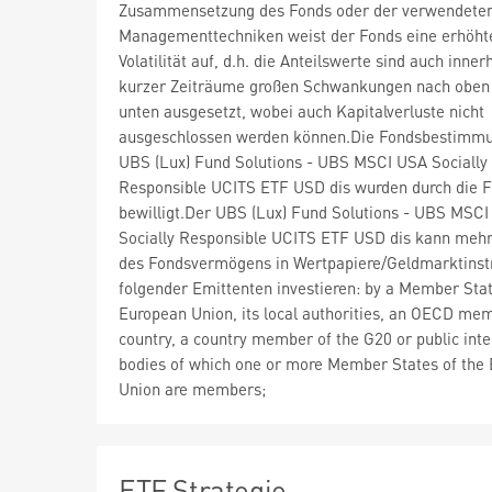
Zusammensetzung des Fonds oder der verwendete
Managementtechniken weist der Fonds eine erhöht
Volatilität auf, d.h. die Anteilswerte sind auch inner
kurzer Zeiträume großen Schwankungen nach oben
unten ausgesetzt, wobei auch Kapitalverluste nicht
ausgeschlossen werden können.Die Fondsbestimm
UBS (Lux) Fund Solutions - UBS MSCI USA Socially
Responsible UCITS ETF USD dis wurden durch die 
bewilligt.Der UBS (Lux) Fund Solutions - UBS MSC
Socially Responsible UCITS ETF USD dis kann mehr
des Fondsvermögens in Wertpapiere/Geldmarktins
folgender Emittenten investieren: by a Member Stat
European Union, its local authorities, an OECD me
country, a country member of the G20 or public inte
bodies of which one or more Member States of the
Union are members;
ETF Strategie