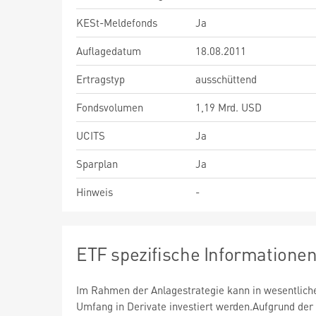
KESt-Meldefonds
Ja
Auflagedatum
18.08.2011
Ertragstyp
ausschüttend
Fondsvolumen
1,19 Mrd. USD
UCITS
Ja
Sparplan
Ja
Hinweis
-
ETF spezifische Informatione
Im Rahmen der Anlagestrategie kann in wesentlic
Umfang in Derivate investiert werden.Aufgrund der