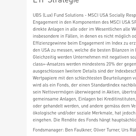
UBS (Lux) Fund Solutions - MSCI USA Socially Respo
Engagement in den Komponenten des MSCI USA SRI 
direkte Anlagen in alle oder im Wesentlichen alle 
insbesondere in Fällen, in denen es nicht möglich o
Effizienzgewinne beim Engagement im Index zu erzi
den USA zu messen, welche die besten Bilanzen in
Gleichzeitig werden Unternehmen mit negativen so
class»-Ansatzes werden mindestens 20% der gege
ausgeschlossen (weitere Details sind der Indexbesc
Wertpapiere mit den schlechtesten Beurteilungen v
wird als ein Fonds, der einen Standardindex nachbi
sein Nettovermögen überwiegend in Aktien, übertr
gemeinsame Anlagen, Einlagen bei Kreditinstituten,
oder gehandelt werden, und andere gemäss dem Ver
ökologische und/oder soziale Merkmale, hat jedoch 
eingehen. Die Rendite des Fonds hängt hauptsächli
Fondsmanager: Ben Faulkner, Oliver Turner, Urs R