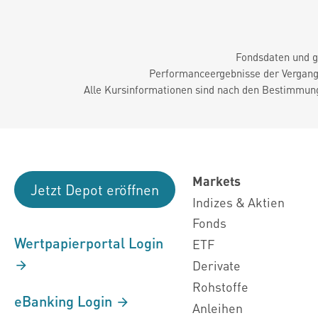
Fondsdaten und g
Performanceergebnisse der Vergange
Alle Kursinformationen sind nach den Bestimmung
Markets
Jetzt Depot eröffnen
Indizes & Aktien
Fonds
Wertpapierportal Login
ETF
Derivate
Rohstoffe
eBanking Login
Anleihen