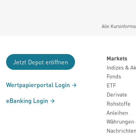
Alle Kursinforma
Markets
Jetzt Depot eröffnen
Indizes & A
Fonds
Wertpapierportal Login
ETF
Derivate
eBanking Login
Rohstoffe
Anleihen
Währungen 
Nachrichte