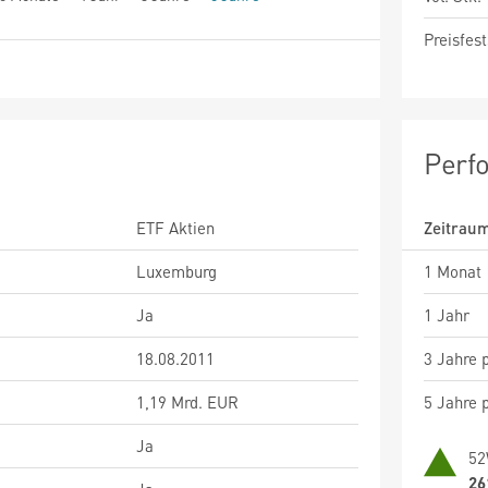
Preisfest
Perf
ETF Aktien
Zeitrau
Luxemburg
1 Monat
Ja
1 Jahr
18.08.2011
3 Jahre p
1,19 Mrd. EUR
5 Jahre p
Ja
52
26