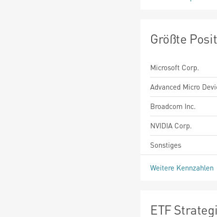
Größte Posi
Microsoft Corp.
Advanced Micro Devic
Broadcom Inc.
NVIDIA Corp.
Sonstiges
Weitere Kennzahlen
ETF Strateg