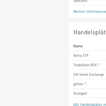
Sparplan
Weitere Information
Handelsplät
Name
Xetra ETF
TradeGate BSX
SIX Swiss Exchange
gettex
Stuttgart
Alle Handelsplätze i