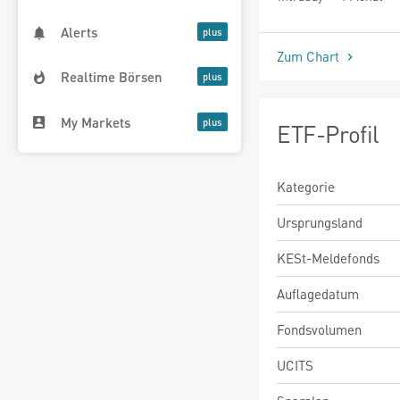
seit Beginn
Alerts
Zum Chart
Realtime Börsen
My Markets
ETF-Profil
Kategorie
Ursprungsland
KESt-Meldefonds
Auflagedatum
Fondsvolumen
UCITS