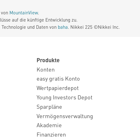
e von
MountainView
.
üsse auf die künftige Entwicklung zu.
. Technologie und Daten von
baha
. Nikkei 225 ©Nikkei Inc.
Produkte
Konten
easy gratis Konto
Wertpapierdepot
Young Investors Depot
Sparpläne
Vermögensverwaltung
Akademie
Finanzieren