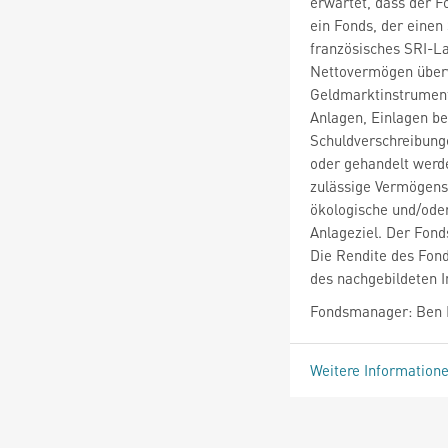
erwartet, dass der F
ein Fonds, der einen
französisches SRI-La
Nettovermögen überw
Geldmarktinstrument
Anlagen, Einlagen bei
Schuldverschreibunge
oder gehandelt werd
zulässige Vermögensw
ökologische und/oder
Anlageziel. Der Fond
Die Rendite des Fon
des nachgebildeten I
Fondsmanager: Ben F
Weitere Information