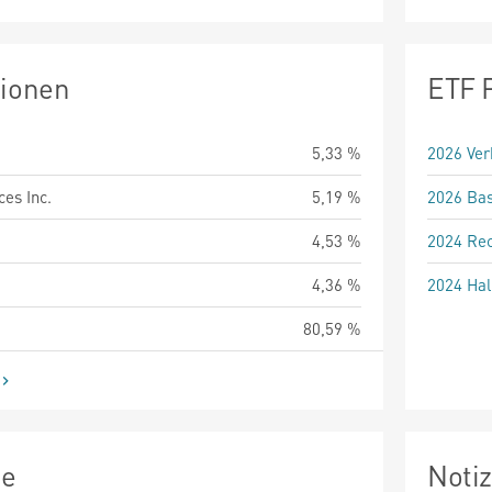
tionen
ETF 
5,33 %
2026 Ver
es Inc.
5,19 %
2026 Bas
4,53 %
2024 Rec
4,36 %
2024 Hal
80,59 %
ie
Noti