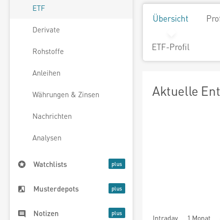
ETF
Übersicht
Pro
Derivate
ETF-Profil
Rohstoffe
Anleihen
Aktuelle En
Währungen & Zinsen
Nachrichten
Analysen
Watchlists
Musterdepots
Notizen
Intraday
1 Monat