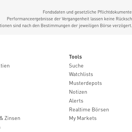
Fondsdaten und gesetzliche Pflichtdokument
Performanceergebnisse der Vergangenheit lassen keine Rückschl
tionen sind nach den Bestimmungen der jeweiligen Börse verzögert
Tools
ktien
Suche
Watchlists
Musterdepots
Notizen
Alerts
Realtime Börsen
& Zinsen
My Markets
n