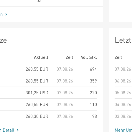
Ja
en
ze
Letz
Aktuell
Zeit
Vol. Stk.
Zeit
260,55
EUR
07.08.26
694
07.08.26
260,55
EUR
07.08.26
359
06.08.26
301,25
USD
07.08.26
220
05.08.26
260,55
EUR
07.08.26
110
04.08.26
260,30
EUR
07.08.26
98
03.08.26
m Detail
Mehr Um