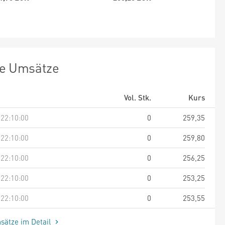
te Umsätze
Vol. Stk.
Kurs
 22:10:00
0
259,35
 22:10:00
0
259,80
 22:10:00
0
256,25
 22:10:00
0
253,25
 22:10:00
0
253,55
sätze im Detail