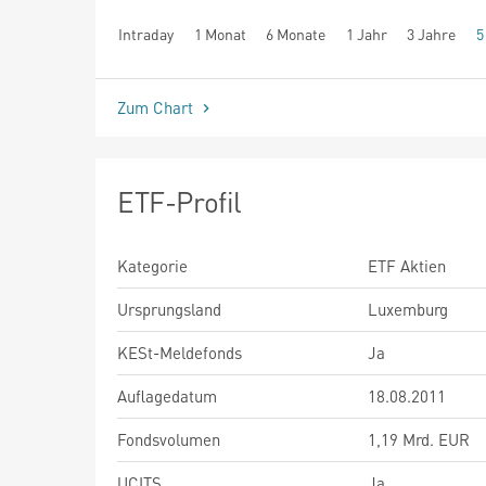
Intraday
1 Monat
6 Monate
1 Jahr
3 Jahre
5
seit Beginn
Zum Chart
ETF-Profil
Kategorie
ETF Aktien
Ursprungsland
Luxemburg
KESt-Meldefonds
Ja
Auflagedatum
18.08.2011
Fondsvolumen
1,19 Mrd. EUR
UCITS
Ja