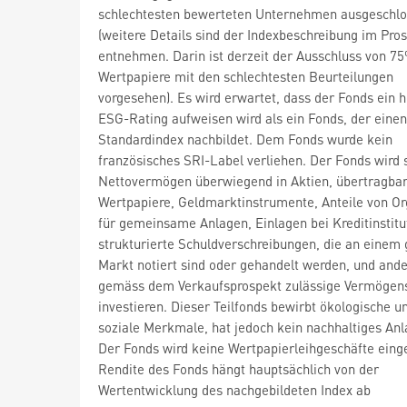
schlechtesten bewerteten Unternehmen ausgeschl
(weitere Details sind der Indexbeschreibung im Pro
entnehmen. Darin ist derzeit der Ausschluss von 7
Wertpapiere mit den schlechtesten Beurteilungen
vorgesehen). Es wird erwartet, dass der Fonds ein 
ESG-Rating aufweisen wird als ein Fonds, der einen
Standardindex nachbildet. Dem Fonds wurde kein
französisches SRI-Label verliehen. Der Fonds wird 
Nettovermögen überwiegend in Aktien, übertragba
Wertpapiere, Geldmarktinstrumente, Anteile von O
für gemeinsame Anlagen, Einlagen bei Kreditinstitu
strukturierte Schuldverschreibungen, die an einem 
Markt notiert sind oder gehandelt werden, und and
gemäss dem Verkaufsprospekt zulässige Vermögen
investieren. Dieser Teilfonds bewirbt ökologische u
soziale Merkmale, hat jedoch kein nachhaltiges Anl
Der Fonds wird keine Wertpapierleihgeschäfte eing
Rendite des Fonds hängt hauptsächlich von der
Wertentwicklung des nachgebildeten Index ab