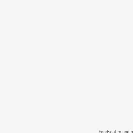
Fondsdaten und g