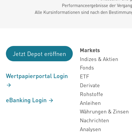
Performanceergebnisse der Vergange
Alle Kursinformationen sind nach den Bestimmung
Markets
Jetzt Depot eröffnen
Indizes & Aktien
Fonds
Wertpapierportal Login
ETF
Derivate
Rohstoffe
eBanking Login
Anleihen
Währungen & Zinsen
Nachrichten
Analysen