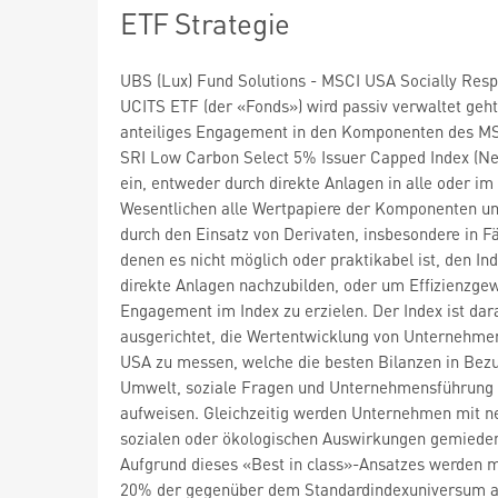
ETF Strategie
UBS (Lux) Fund Solutions - MSCI USA Socially Resp
UCITS ETF (der «Fonds») wird passiv verwaltet geht
anteiliges Engagement in den Komponenten des M
SRI Low Carbon Select 5% Issuer Capped Index (Ne
ein, entweder durch direkte Anlagen in alle oder im
Wesentlichen alle Wertpapiere der Komponenten u
durch den Einsatz von Derivaten, insbesondere in Fä
denen es nicht möglich oder praktikabel ist, den In
direkte Anlagen nachzubilden, oder um Effizienzge
Engagement im Index zu erzielen. Der Index ist dar
ausgerichtet, die Wertentwicklung von Unternehme
USA zu messen, welche die besten Bilanzen in Bez
Umwelt, soziale Fragen und Unternehmensführung
aufweisen. Gleichzeitig werden Unternehmen mit n
sozialen oder ökologischen Auswirkungen gemiede
Aufgrund dieses «Best in class»-Ansatzes werden 
20% der gegenüber dem Standardindexuniversum 