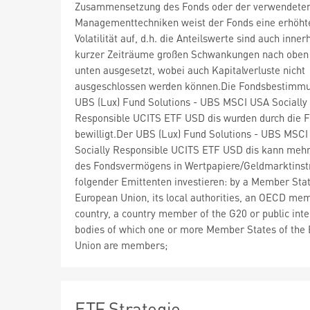
Zusammensetzung des Fonds oder der verwendete
Managementtechniken weist der Fonds eine erhöht
Volatilität auf, d.h. die Anteilswerte sind auch inner
kurzer Zeiträume großen Schwankungen nach oben
unten ausgesetzt, wobei auch Kapitalverluste nicht
ausgeschlossen werden können.Die Fondsbestimm
UBS (Lux) Fund Solutions - UBS MSCI USA Socially
Responsible UCITS ETF USD dis wurden durch die 
bewilligt.Der UBS (Lux) Fund Solutions - UBS MSC
Socially Responsible UCITS ETF USD dis kann mehr
des Fondsvermögens in Wertpapiere/Geldmarktins
folgender Emittenten investieren: by a Member Stat
European Union, its local authorities, an OECD me
country, a country member of the G20 or public inte
bodies of which one or more Member States of the
Union are members;
ETF Strategie