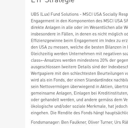
UBS (Lux) Fund Solutions - MSCI USA Socially Respo
Engagement in den Komponenten des MSCI USA SRI 
direkte Anlagen in alle oder im Wesentlichen alle 
insbesondere in Fällen, in denen es nicht möglich o
Effizienzgewinne beim Engagement im Index zu erzi
den USA zu messen, welche die besten Bilanzen in
Gleichzeitig werden Unternehmen mit negativen so
class»-Ansatzes werden mindestens 20% der gege
ausgeschlossen (weitere Details sind der Indexbesc
Wertpapiere mit den schlechtesten Beurteilungen v
wird als ein Fonds, der einen Standardindex nachbi
sein Nettovermögen überwiegend in Aktien, übertr
gemeinsame Anlagen, Einlagen bei Kreditinstituten,
oder gehandelt werden, und andere gemäss dem Ver
ökologische und/oder soziale Merkmale, hat jedoch 
eingehen. Die Rendite des Fonds hängt hauptsächli
Fondsmanager: Ben Faulkner, Oliver Turner, Urs R