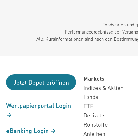
Fondsdaten und g
Performanceergebnisse der Vergange
Alle Kursinformationen sind nach den Bestimmung
Markets
Jetzt Depot eröffnen
Indizes & Aktien
Fonds
Wertpapierportal Login
ETF
Derivate
Rohstoffe
eBanking Login
Anleihen