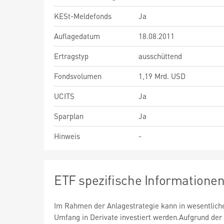
KESt-Meldefonds
Ja
Auflagedatum
18.08.2011
Ertragstyp
ausschüttend
Fondsvolumen
1,19 Mrd. USD
UCITS
Ja
Sparplan
Ja
Hinweis
-
ETF spezifische Informatione
Im Rahmen der Anlagestrategie kann in wesentlic
Umfang in Derivate investiert werden.Aufgrund der