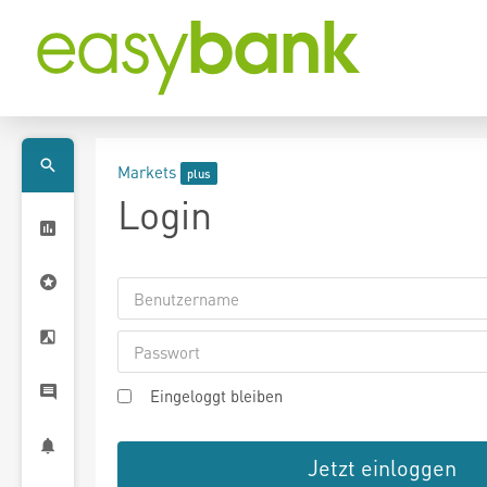
Markets
Login
Eingeloggt bleiben
Jetzt einloggen