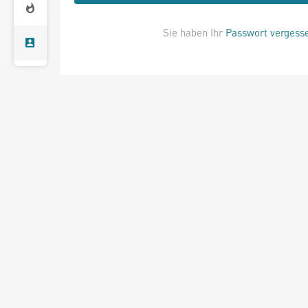
Sie haben Ihr
Passwort vergess