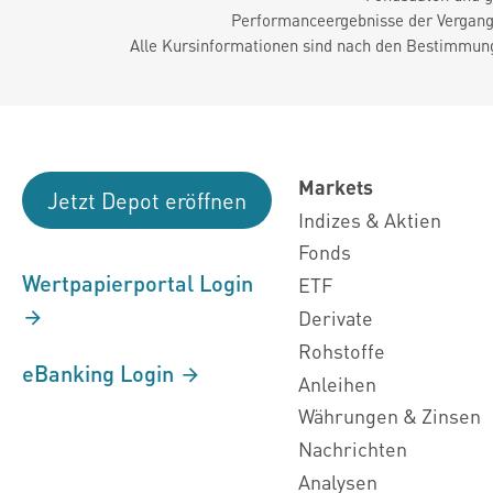
Performanceergebnisse der Vergange
Alle Kursinformationen sind nach den Bestimmung
Markets
Jetzt Depot eröffnen
Indizes & Aktien
Fonds
Wertpapierportal Login
ETF
Derivate
Rohstoffe
eBanking Login
Anleihen
Währungen & Zinsen
Nachrichten
Analysen