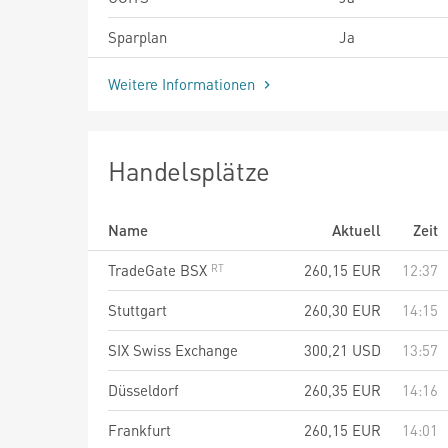
Sparplan
Ja
Weitere Informationen
Handelsplätze
Name
Aktuell
Zeit
TradeGate BSX
260,15
EUR
12:37
Stuttgart
260,30
EUR
14:15
SIX Swiss Exchange
300,21
USD
13:57
Düsseldorf
260,35
EUR
14:16
Frankfurt
260,15
EUR
14:01