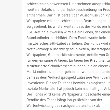
schlechtesten bewerteten Unternehmen ausgeschl
(weitere Details sind der Indexbeschreibung im Pro
entnehmen. Darin ist derzeit der Ausschluss von 7
Wertpapiere mit den schlechtesten Beurteilungen
vorgesehen). Es wird erwartet, dass der Fonds ein 
ESG-Rating aufweisen wird als ein Fonds, der einen
Standardindex nachbildet. Dem Fonds wurde kein
französisches SRI-Label verliehen. Der Fonds wird 
Nettovermögen überwiegend in Aktien, übertragba
Wertpapiere, Geldmarktinstrumente, Anteile von O
für gemeinsame Anlagen, Einlagen bei Kreditinstitu
strukturierte Schuldverschreibungen, die an einem 
Markt notiert sind oder gehandelt werden, und and
gemäss dem Verkaufsprospekt zulässige Vermögen
investieren. Dieser Teilfonds bewirbt ökologische u
soziale Merkmale, hat jedoch kein nachhaltiges Anl
Der Fonds wird keine Wertpapierleihgeschäfte eing
Rendite des Fonds hängt hauptsächlich von der
Wertentwicklung des nachgebildeten Index ab