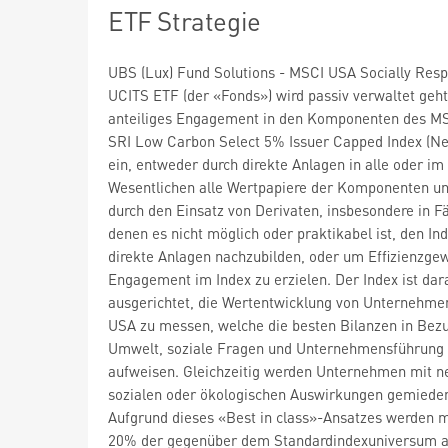
ETF Strategie
UBS (Lux) Fund Solutions - MSCI USA Socially Resp
UCITS ETF (der «Fonds») wird passiv verwaltet geht
anteiliges Engagement in den Komponenten des M
SRI Low Carbon Select 5% Issuer Capped Index (Ne
ein, entweder durch direkte Anlagen in alle oder im
Wesentlichen alle Wertpapiere der Komponenten u
durch den Einsatz von Derivaten, insbesondere in Fä
denen es nicht möglich oder praktikabel ist, den In
direkte Anlagen nachzubilden, oder um Effizienzge
Engagement im Index zu erzielen. Der Index ist dar
ausgerichtet, die Wertentwicklung von Unternehme
USA zu messen, welche die besten Bilanzen in Bez
Umwelt, soziale Fragen und Unternehmensführung
aufweisen. Gleichzeitig werden Unternehmen mit n
sozialen oder ökologischen Auswirkungen gemiede
Aufgrund dieses «Best in class»-Ansatzes werden 
20% der gegenüber dem Standardindexuniversum 