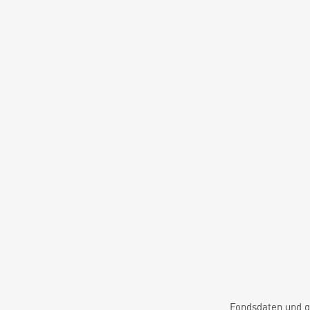
Fondsdaten und g