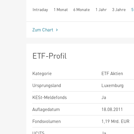
Intraday
1 Monat
6 Monate
1 Jahr
3 Jahre
5
seit Beginn
Zum Chart
ETF-Profil
Kategorie
ETF Aktien
Ursprungsland
Luxemburg
KESt-Meldefonds
Ja
Auflagedatum
18.08.2011
Fondsvolumen
1,19 Mrd. EUR
UCITS
Ja