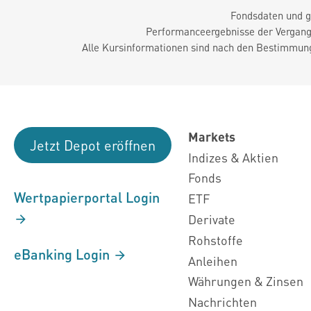
Fondsdaten und g
Performanceergebnisse der Vergange
Alle Kursinformationen sind nach den Bestimmung
Markets
Jetzt Depot eröffnen
Indizes & Aktien
Fonds
Wertpapierportal Login
ETF
Derivate
Rohstoffe
eBanking Login
Anleihen
Währungen & Zinsen
Nachrichten