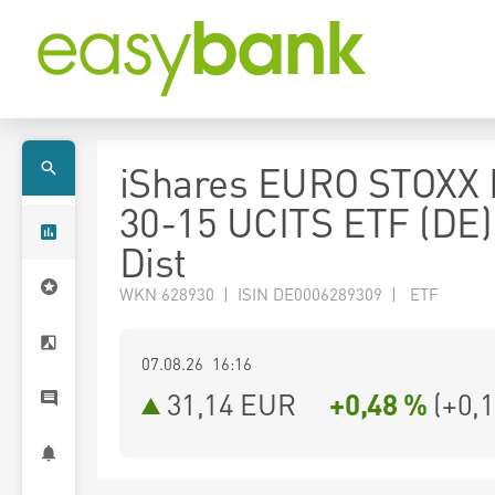
iShares EURO STOXX
30-15 UCITS ETF (DE
Dist
WKN 628930 | ISIN DE0006289309 | ETF
07.08.26 16:16
31,14
EUR
+0,48 %
(
+0,