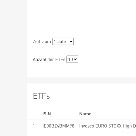
Zeitraum
Anzahl der ETFs
ETFs
ISIN
Name
1
IE00BZ4BMM98