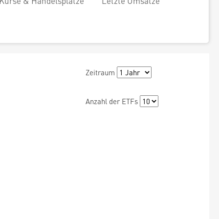
Kurse & Handelsplätze
Letzte Umsätze
Zeitraum
Anzahl der ETFs