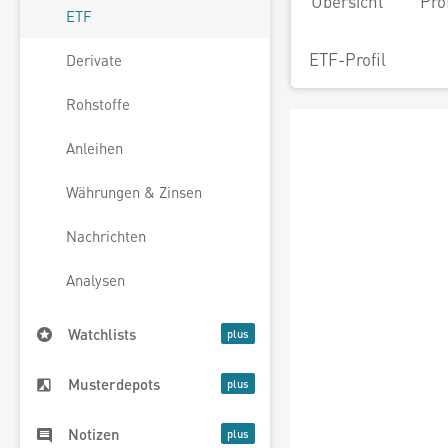
Übersicht
Pro
ETF
ETF-Profil
Derivate
Rohstoffe
Anleihen
Währungen & Zinsen
Nachrichten
Analysen
Watchlists
Musterdepots
Notizen