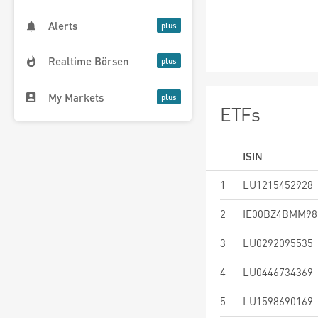
Alerts
Realtime Börsen
My Markets
ETFs
ISIN
1
LU1215452928
2
IE00BZ4BMM98
3
LU0292095535
4
LU0446734369
5
LU1598690169