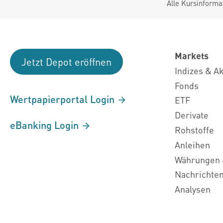
Alle Kursinforma
Markets
Jetzt Depot eröffnen
Indizes & A
Fonds
Wertpapierportal Login
ETF
Derivate
eBanking Login
Rohstoffe
Anleihen
Währungen 
Nachrichte
Analysen