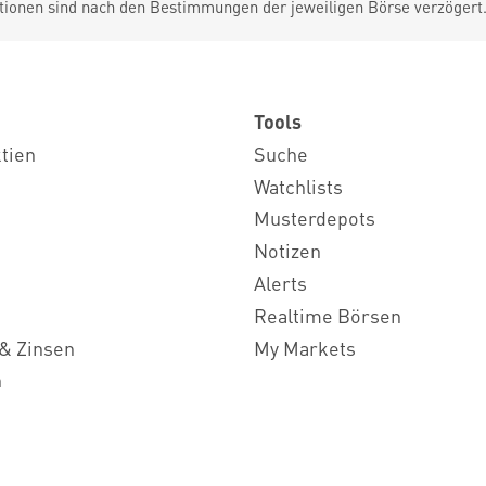
tionen sind nach den Bestimmungen der jeweiligen Börse verzögert
Tools
ktien
Suche
Watchlists
Musterdepots
Notizen
Alerts
Realtime Börsen
& Zinsen
My Markets
n