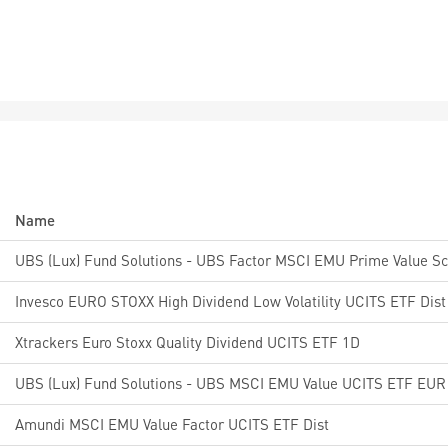
Name
Invesco EURO STOXX High Dividend Low Volatility UCITS ETF Dist
Xtrackers Euro Stoxx Quality Dividend UCITS ETF 1D
UBS (Lux) Fund Solutions - UBS MSCI EMU Value UCITS ETF EUR 
Amundi MSCI EMU Value Factor UCITS ETF Dist