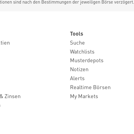
tionen sind nach den Bestimmungen der jeweiligen Börse verzögert
Tools
ktien
Suche
Watchlists
Musterdepots
Notizen
Alerts
Realtime Börsen
& Zinsen
My Markets
n