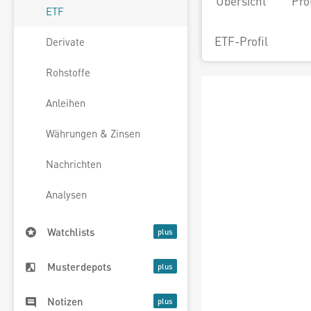
Übersicht
Pro
ETF
ETF-Profil
Derivate
Rohstoffe
Anleihen
Währungen & Zinsen
Nachrichten
Analysen
Watchlists
Musterdepots
Notizen