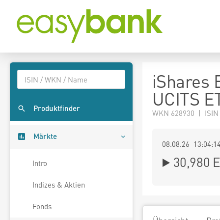
iShares
UCITS ET
Produktfinder
WKN 628930 | ISIN
Märkte
08.08.26 13:04:1
30,980
E
Intro
Indizes & Aktien
Fonds