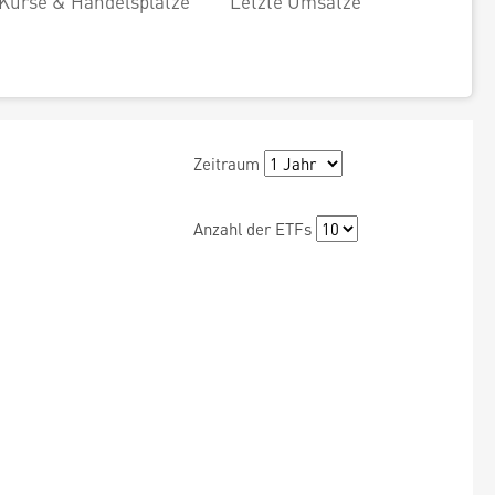
Kurse & Handelsplätze
Letzte Umsätze
Zeitraum
Anzahl der ETFs