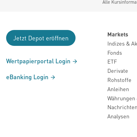
Alle Kursinforma
Markets
Jetzt Depot eröffnen
Indizes & A
Fonds
Wertpapierportal Login
ETF
Derivate
eBanking Login
Rohstoffe
Anleihen
Währungen 
Nachrichte
Analysen