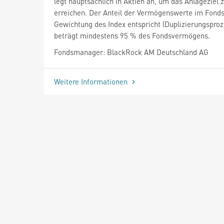
legt hauptsächlich in Aktien an, um das Anlageziel 
erreichen. Der Anteil der Vermögenswerte im Fonds
Gewichtung des Index entspricht (Duplizierungsproz
beträgt mindestens 95 % des Fondsvermögens.
Fondsmanager: BlackRock AM Deutschland AG
Weitere Informationen