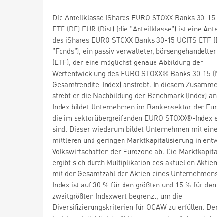
Die Anteilklasse iShares EURO STOXX Banks 30-15
ETF (DE) EUR (Dist) (die "Anteilklasse") ist eine Ant
des iShares EURO STOXX Banks 30-15 UCITS ETF (D
"Fonds"), ein passiv verwalteter, börsengehandelte
(ETF), der eine möglichst genaue Abbildung der
Wertentwicklung des EURO STOXX® Banks 30-15 (
Gesamtrendite-Index) anstrebt. In diesem Zusamm
strebt er die Nachbildung der Benchmark (Index) an
Index bildet Unternehmen im Bankensektor der Eur
die im sektorübergreifenden EURO STOXX®-Index e
sind. Dieser wiederum bildet Unternehmen mit eine
mittleren und geringen Marktkapitalisierung in ent
Volkswirtschaften der Eurozone ab. Die Marktkapita
ergibt sich durch Multiplikation des aktuellen Aktie
mit der Gesamtzahl der Aktien eines Unternehmens
Index ist auf 30 % für den größten und 15 % für den
zweitgrößten Indexwert begrenzt, um die
Diversifizierungskriterien für OGAW zu erfüllen. De