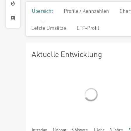
Übersicht
Profile / Kennzahlen
Char
Letzte Umsätze
ETF-Profil
Aktuelle Entwicklung
Intraday
1 Monat
6 Monate
1 Jahr
3 Jahre
5