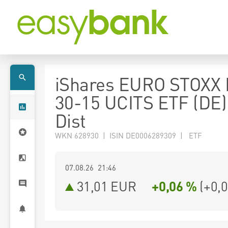
iShares EURO STOXX
30-15 UCITS ETF (DE
Dist
WKN 628930 | ISIN DE0006289309 | ETF
07.08.26 21:46
31,01
EUR
+0,06 %
(
+0,