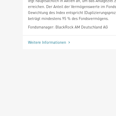
legt hauptsächlich in Aktien an, um das Anlageziel 
erreichen. Der Anteil der Vermögenswerte im Fonds
Gewichtung des Index entspricht (Duplizierungsproz
beträgt mindestens 95 % des Fondsvermögens.
Fondsmanager: BlackRock AM Deutschland AG
Weitere Informationen