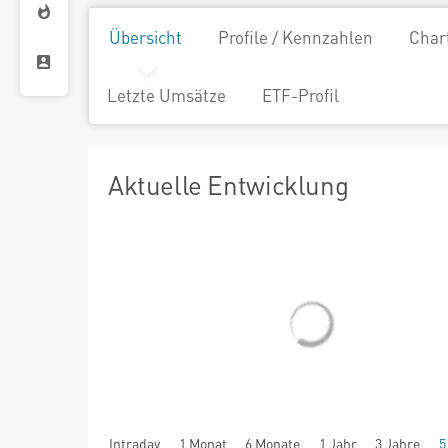
Übersicht
Profile / Kennzahlen
Char
Letzte Umsätze
ETF-Profil
Aktuelle Entwicklung
Intraday
1 Monat
6 Monate
1 Jahr
3 Jahre
5