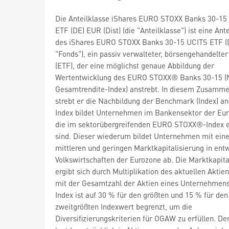
Die Anteilklasse iShares EURO STOXX Banks 30-15
ETF (DE) EUR (Dist) (die "Anteilklasse") ist eine Ant
des iShares EURO STOXX Banks 30-15 UCITS ETF (D
"Fonds"), ein passiv verwalteter, börsengehandelte
(ETF), der eine möglichst genaue Abbildung der
Wertentwicklung des EURO STOXX® Banks 30-15 (
Gesamtrendite-Index) anstrebt. In diesem Zusamm
strebt er die Nachbildung der Benchmark (Index) an
Index bildet Unternehmen im Bankensektor der Eur
die im sektorübergreifenden EURO STOXX®-Index e
sind. Dieser wiederum bildet Unternehmen mit eine
mittleren und geringen Marktkapitalisierung in ent
Volkswirtschaften der Eurozone ab. Die Marktkapita
ergibt sich durch Multiplikation des aktuellen Aktie
mit der Gesamtzahl der Aktien eines Unternehmens
Index ist auf 30 % für den größten und 15 % für den
zweitgrößten Indexwert begrenzt, um die
Diversifizierungskriterien für OGAW zu erfüllen. De