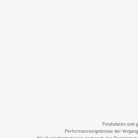
Fondsdaten und g
Performanceergebnisse der Vergange
Alle Kursinformationen sind nach den Bestimmung