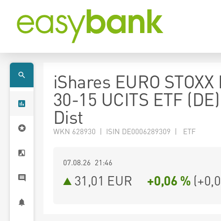
iShares EURO STOXX
30-15 UCITS ETF (DE
Dist
WKN 628930 | ISIN DE0006289309 | ETF
07.08.26 21:46
31,01
EUR
+0,06 %
(
+0,