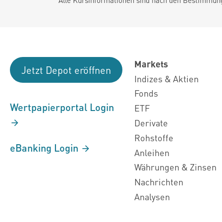
Markets
Jetzt Depot eröffnen
Indizes & Aktien
Fonds
Wertpapierportal Login
ETF
Derivate
Rohstoffe
eBanking Login
Anleihen
Währungen & Zinsen
Nachrichten
Analysen