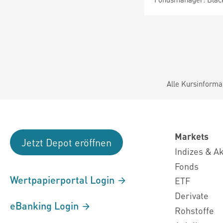
Alle Kursinforma
Markets
Jetzt Depot eröffnen
Indizes & A
Fonds
Wertpapierportal Login
ETF
Derivate
eBanking Login
Rohstoffe