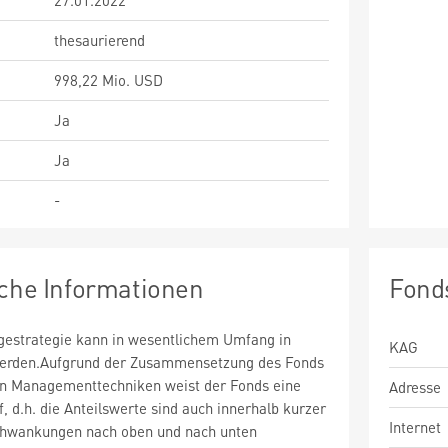
27.01.2022
thesaurierend
998,22 Mio. USD
Ja
Ja
-
sche Informationen
Fond
estrategie kann in wesentlichem Umfang in
KAG
 werden.Aufgrund der Zusammensetzung des Fonds
n Managementtechniken weist der Fonds eine
Adresse
uf, d.h. die Anteilswerte sind auch innerhalb kurzer
Internet
chwankungen nach oben und nach unten