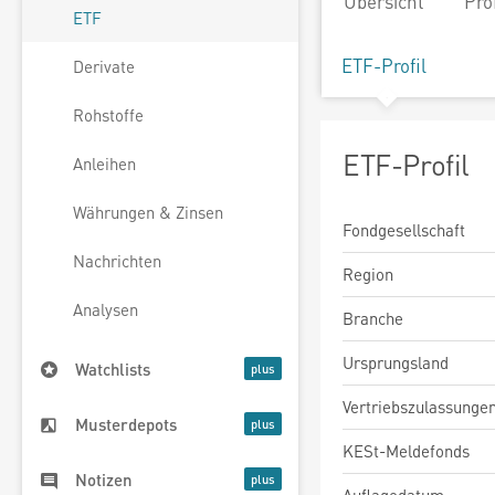
Übersicht
Pro
ETF
ETF-Profil
Derivate
Rohstoffe
ETF-Profil
Anleihen
Währungen & Zinsen
Fondgesellschaft
Nachrichten
Region
Analysen
Branche
Ursprungsland
Watchlists
Vertriebszulassunge
Musterdepots
KESt-Meldefonds
Notizen