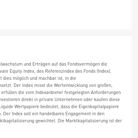
pitalwachstum und Erträgen auf das Fondsvermögen die
vate Equity Index, des Referenzindex des Fonds (Index),
t dies möglich und machbar ist, in die
nsetzt. Der Index misst die Wertentwicklung von großen,
 erfüllen die vom Indexanbieter festgelegten Anforderungen
nvestieren direkt in private Unternehmen oder kaufen diese
Liquide Wertpapiere bedeutet, dass die Eigenkapitalpapiere
 Der Index soll ein handelbares Engagement in den
kapitalisierung gewichtet. Die Marktkapitalisierung ist der