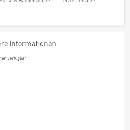
Kurse & Handelsplätze
Letzte Umsätze
ere Informationen
ten verfügbar