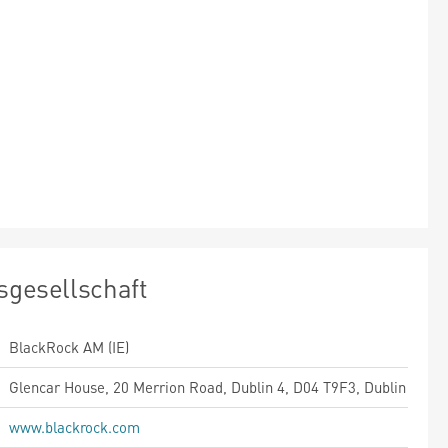
sgesellschaft
BlackRock AM (IE)
Glencar House, 20 Merrion Road, Dublin 4, D04 T9F3, Dublin
www.blackrock.com