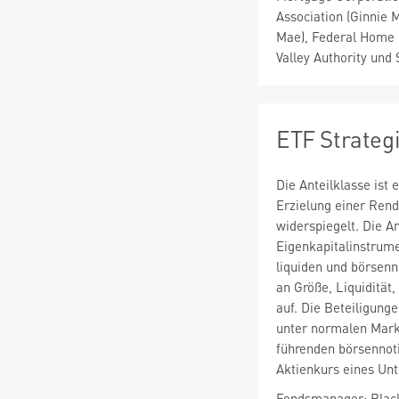
Association (Ginnie 
Mae), Federal Home 
Valley Authority und
ETF Strateg
Die Anteilklasse ist
Erzielung einer Rend
widerspiegelt. Die An
Eigenkapitalinstrume
liquiden und börsenn
an Größe, Liquidität
auf. Die Beteiligung
unter normalen Mark
führenden börsennoti
Aktienkurs eines Unt
Fondsmanager: Blac