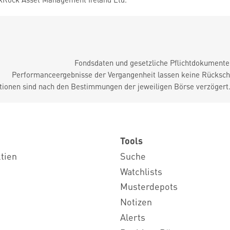
Fondsdaten und gesetzliche Pflichtdokument
Performanceergebnisse der Vergangenheit lassen keine Rückschl
tionen sind nach den Bestimmungen der jeweiligen Börse verzögert
Tools
ktien
Suche
Watchlists
Musterdepots
Notizen
Alerts