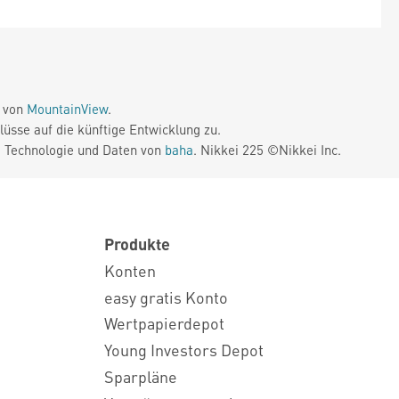
e von
MountainView
.
üsse auf die künftige Entwicklung zu.
. Technologie und Daten von
baha
. Nikkei 225 ©Nikkei Inc.
Produkte
Konten
easy gratis Konto
Wertpapierdepot
Young Investors Depot
Sparpläne