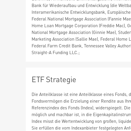
Bank für Wiederaufbau und Entwicklung (die Weltba
Interamerikanische Entwicklungsbank, Europäische
Federal National Mortgage Association (Fannie Mae
Home Loan Mortgage Corporation (Freddie Mac), 
National Mortgage Association (Ginnie Mae), Stude
Marketing Association (Sallie Mae), Federal Home 
Federal Farm Credit Bank, Tennessee Valley Author
Straight-A Funding LLC.;
ETF Strategie
Die Anteilklasse ist eine Anteilklasse eines Fonds
Fondsvermögen die Erzielung einer Rendite aus Ihre
Referenzindex des Fonds (Index), widerspiegelt. Die
möglich und machbar ist, in die Eigenkapitalinstrum
Index misst die Wertentwicklung von großen, liqui
Sie erfüllen die vom Indexanbieter festgelegten An