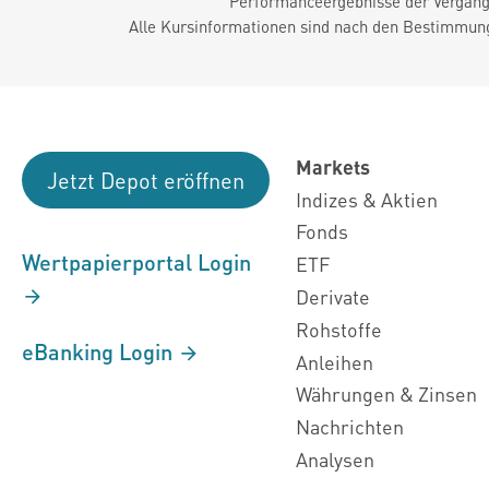
Performanceergebnisse der Vergange
Alle Kursinformationen sind nach den Bestimmung
Markets
Jetzt Depot eröffnen
Indizes & Aktien
Fonds
Wertpapierportal Login
ETF
Derivate
Rohstoffe
eBanking Login
Anleihen
Währungen & Zinsen
Nachrichten
Analysen