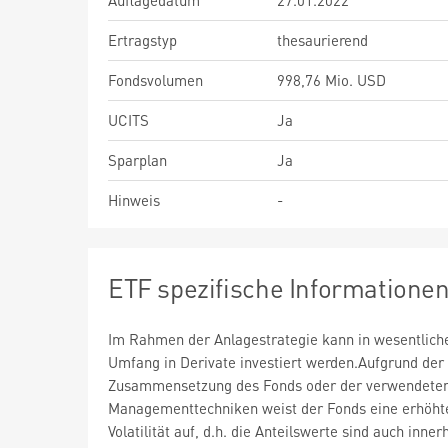
Auflagedatum
27.01.2022
Ertragstyp
thesaurierend
Fondsvolumen
998,76 Mio. USD
UCITS
Ja
Sparplan
Ja
Hinweis
-
ETF spezifische Informatione
Im Rahmen der Anlagestrategie kann in wesentlic
Umfang in Derivate investiert werden.Aufgrund der
Zusammensetzung des Fonds oder der verwendete
Managementtechniken weist der Fonds eine erhöht
Volatilität auf, d.h. die Anteilswerte sind auch inner