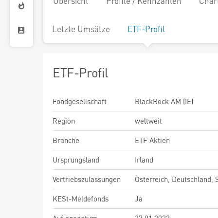
Übersicht
Profile / Kennzahlen
Char
Letzte Umsätze
ETF-Profil
ETF-Profil
Fondgesellschaft
BlackRock AM (IE)
Region
weltweit
Branche
ETF Aktien
Ursprungsland
Irland
Vertriebszulassungen
Österreich, Deutschland,
KESt-Meldefonds
Ja