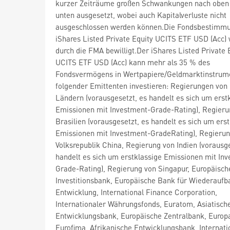
kurzer Zeiträume großen Schwankungen nach oben
unten ausgesetzt, wobei auch Kapitalverluste nicht
ausgeschlossen werden können.Die Fondsbestimm
iShares Listed Private Equity UCITS ETF USD (Acc)
durch die FMA bewilligt.Der iShares Listed Private 
UCITS ETF USD (Acc) kann mehr als 35 % des
Fondsvermögens in Wertpapiere/Geldmarktinstrum
folgender Emittenten investieren: Regierungen vo
Ländern (vorausgesetzt, es handelt es sich um erst
Emissionen mit Investment-Grade-Rating), Regieru
Brasilien (vorausgesetzt, es handelt es sich um ers
Emissionen mit Investment-GradeRating), Regierun
Volksrepublik China, Regierung von Indien (vorausge
handelt es sich um erstklassige Emissionen mit In
Grade-Rating), Regierung von Singapur, Europäisch
Investitionsbank, Europäische Bank für Wiederaufb
Entwicklung, International Finance Corporation,
Internationaler Währungsfonds, Euratom, Asiatisch
Entwicklungsbank, Europäische Zentralbank, Europa
Eurofima, Afrikanische Entwicklungsbank, Internati