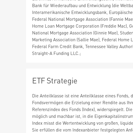
Bank für Wiederaufbau und Entwicklung (die Weltba
Interamerikanische Entwicklungsbank, Europäische
Federal National Mortgage Association (Fannie Mae
Home Loan Mortgage Corporation (Freddie Mac), 
National Mortgage Association (Ginnie Mae), Stude
Marketing Association (Sallie Mae), Federal Home 
Federal Farm Credit Bank, Tennessee Valley Author
Straight-A Funding LLC.;
ETF Strategie
Die Anteilklasse ist eine Anteilklasse eines Fonds
Fondsvermögen die Erzielung einer Rendite aus Ihre
Referenzindex des Fonds (Index), widerspiegelt. Die
möglich und machbar ist, in die Eigenkapitalinstrum
Index misst die Wertentwicklung von großen, liqui
Sie erfüllen die vom Indexanbieter festgelegten An