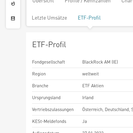
Übersicht
Profile / Kennzahlen
Char
Letzte Umsätze
ETF-Profil
ETF-Profil
Fondgesellschaft
BlackRock AM (IE)
Region
weltweit
Branche
ETF Aktien
Ursprungsland
Irland
Vertriebszulassungen
Österreich, Deutschland,
KESt-Meldefonds
Ja