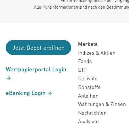
Performanceergebnisse der Vergange
Alle Kursinformationen sind nach den Bestimmung
Markets
Jetzt Depot eröffnen
Indizes & Aktien
Fonds
Wertpapierportal Login
ETF
Derivate
Rohstoffe
eBanking Login
Anleihen
Währungen & Zinsen
Nachrichten
Analysen