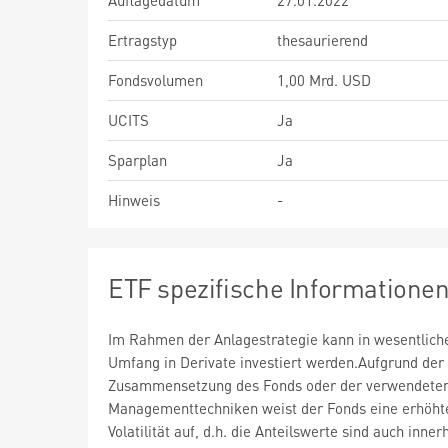
Auflagedatum
27.01.2022
Ertragstyp
thesaurierend
Fondsvolumen
1,00 Mrd. USD
UCITS
Ja
Sparplan
Ja
Hinweis
-
ETF spezifische Informatione
Im Rahmen der Anlagestrategie kann in wesentlic
Umfang in Derivate investiert werden.Aufgrund der
Zusammensetzung des Fonds oder der verwendete
Managementtechniken weist der Fonds eine erhöht
Volatilität auf, d.h. die Anteilswerte sind auch inner