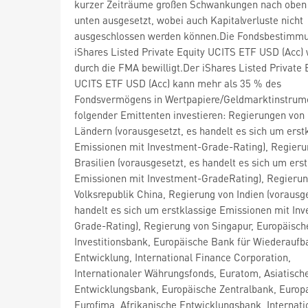
kurzer Zeiträume großen Schwankungen nach oben
unten ausgesetzt, wobei auch Kapitalverluste nicht
ausgeschlossen werden können.Die Fondsbestimm
iShares Listed Private Equity UCITS ETF USD (Acc)
durch die FMA bewilligt.Der iShares Listed Private 
UCITS ETF USD (Acc) kann mehr als 35 % des
Fondsvermögens in Wertpapiere/Geldmarktinstrum
folgender Emittenten investieren: Regierungen vo
Ländern (vorausgesetzt, es handelt es sich um erst
Emissionen mit Investment-Grade-Rating), Regieru
Brasilien (vorausgesetzt, es handelt es sich um ers
Emissionen mit Investment-GradeRating), Regierun
Volksrepublik China, Regierung von Indien (vorausge
handelt es sich um erstklassige Emissionen mit In
Grade-Rating), Regierung von Singapur, Europäisch
Investitionsbank, Europäische Bank für Wiederaufb
Entwicklung, International Finance Corporation,
Internationaler Währungsfonds, Euratom, Asiatisch
Entwicklungsbank, Europäische Zentralbank, Europa
Eurofima, Afrikanische Entwicklungsbank, Internati