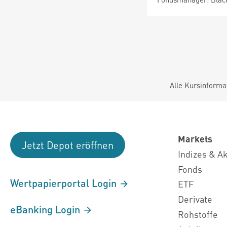
Alle Kursinforma
Markets
Jetzt Depot eröffnen
Indizes & A
Fonds
Wertpapierportal Login
ETF
Derivate
eBanking Login
Rohstoffe