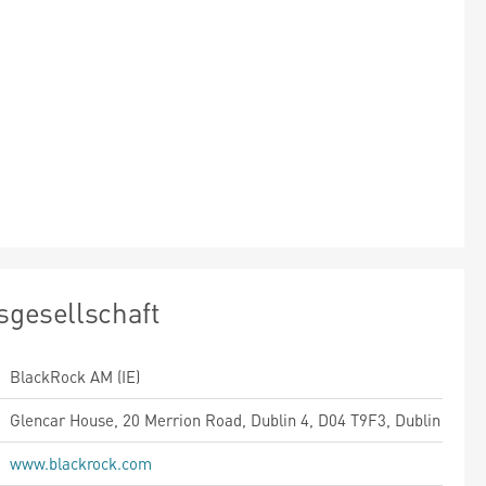
sgesellschaft
BlackRock AM (IE)
Glencar House, 20 Merrion Road, Dublin 4, D04 T9F3, Dublin
www.blackrock.com