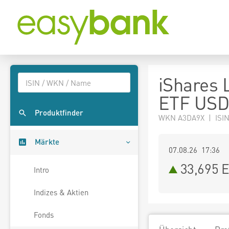
iShares 
ETF USD 
Produktfinder
WKN A3DA9X | ISI
Märkte
07.08.26 17:36
33,695
E
Intro
Indizes & Aktien
Fonds