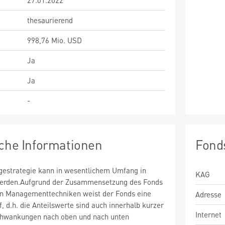
27.01.2022
thesaurierend
998,76 Mio. USD
Ja
Ja
-
sche Informationen
Fond
estrategie kann in wesentlichem Umfang in
KAG
 werden.Aufgrund der Zusammensetzung des Fonds
n Managementtechniken weist der Fonds eine
Adresse
uf, d.h. die Anteilswerte sind auch innerhalb kurzer
Internet
chwankungen nach oben und nach unten