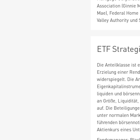
Association (Ginnie 
Mae), Federal Home 
Valley Authority und
ETF Strateg
Die Anteilklasse ist
Erzielung einer Rend
widerspiegelt. Die An
Eigenkapitalinstrume
liquiden und börsenn
an Größe, Liquidität
auf. Die Beteiligung
unter normalen Mark
führenden börsennoti
Aktienkurs eines Unt
Fondsmanager: Blac