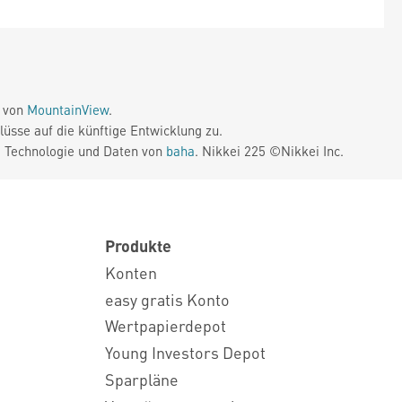
e von
MountainView
.
üsse auf die künftige Entwicklung zu.
. Technologie und Daten von
baha
. Nikkei 225 ©Nikkei Inc.
Produkte
Konten
easy gratis Konto
Wertpapierdepot
Young Investors Depot
Sparpläne