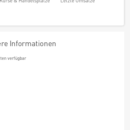
Kurse & Handelsplätze
Letzte Umsätze
ere Informationen
ten verfügbar