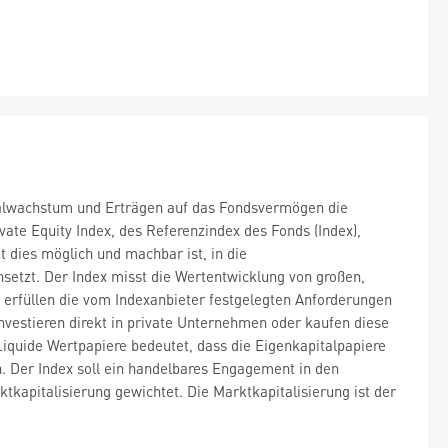
pitalwachstum und Erträgen auf das Fondsvermögen die
vate Equity Index, des Referenzindex des Fonds (Index),
t dies möglich und machbar ist, in die
nsetzt. Der Index misst die Wertentwicklung von großen,
 erfüllen die vom Indexanbieter festgelegten Anforderungen
nvestieren direkt in private Unternehmen oder kaufen diese
Liquide Wertpapiere bedeutet, dass die Eigenkapitalpapiere
 Der Index soll ein handelbares Engagement in den
kapitalisierung gewichtet. Die Marktkapitalisierung ist der