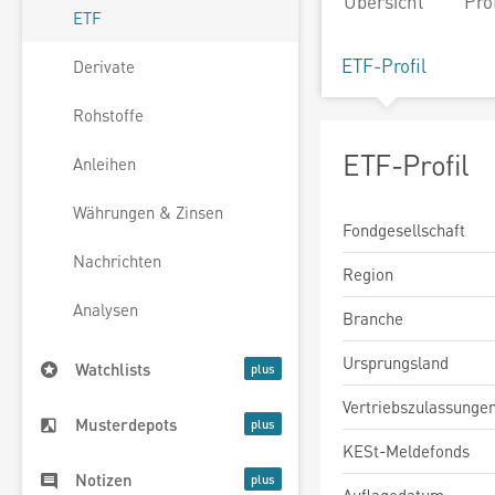
Übersicht
Pro
ETF
ETF-Profil
Derivate
Rohstoffe
ETF-Profil
Anleihen
Währungen & Zinsen
Fondgesellschaft
Nachrichten
Region
Analysen
Branche
Ursprungsland
Watchlists
Vertriebszulassunge
Musterdepots
KESt-Meldefonds
Notizen