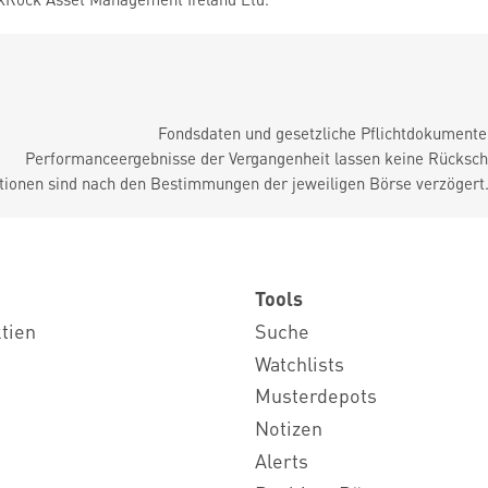
Fondsdaten und gesetzliche Pflichtdokument
Performanceergebnisse der Vergangenheit lassen keine Rückschl
tionen sind nach den Bestimmungen der jeweiligen Börse verzögert
Tools
ktien
Suche
Watchlists
Musterdepots
Notizen
Alerts